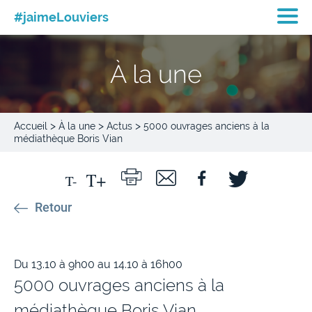
#jaimeLouviers
À la une
>
>
>
Accueil
À la une
Actus
5000 ouvrages anciens à la
médiathèque Boris Vian
Retour
Du 13.10 à 9h00 au 14.10 à 16h00
5000 ouvrages anciens à la
médiathèque Boris Vian