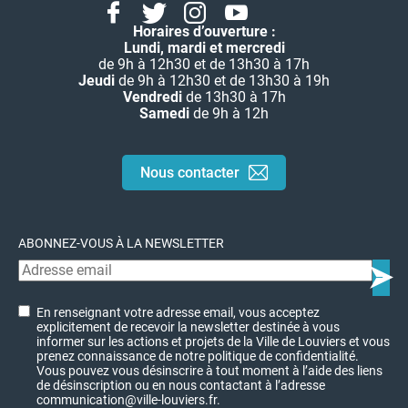
Facebook
Twitter
Instagram
Youtube
Linkedin
Horaires d’ouverture :
Lundi, mardi et mercredi
de 9h à 12h30 et de 13h30 à 17h
Jeudi
de 9h à 12h30 et de 13h30 à 19h
Vendredi
de 13h30 à 17h
Samedi
de 9h à 12h
Nous contacter
ABONNEZ-VOUS À LA NEWSLETTER
En renseignant votre adresse email, vous acceptez
explicitement de recevoir la newsletter destinée à vous
informer sur les actions et projets de la Ville de Louviers et vous
prenez connaissance de notre politique de confidentialité.
Vous pouvez vous désinscrire à tout moment à l’aide des liens
de désinscription ou en nous contactant à l’adresse
communication@ville-louviers.fr.