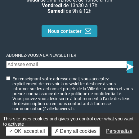
Vendredi
de 13h30 à 17h
Samedi
de 9h à 12h
Nous contacter
ABONNEZ-VOUS À LA NEWSLETTER
En renseignant votre adresse email, vous acceptez
explicitement de recevoir la newsletter destinée à vous
informer sur les actions et projets de la Ville de Louviers et vous
prenez connaissance de notre politique de confidentialité.
Vous pouvez vous désinscrire à tout moment à l’aide des liens
de désinscription ou en nous contactant à l’adresse
communication@ville-louviers.fr.
This site uses cookies and gives you control over what you want
to activate
© Ville de Louviers - 2023
Charte graphique
OK, accept all
Deny all cookies
Personalize
Mentions légales
Plan du site
Politique de confidentialité