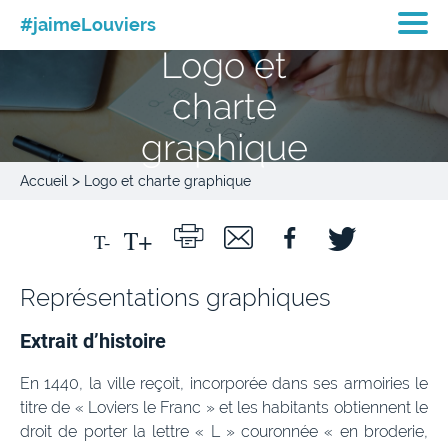
#jaimeLouviers
Logo et
charte
graphique
>
Accueil
Logo et charte graphique
Représentations graphiques
Extrait d’histoire
En 1440, la ville reçoit, incorporée dans ses armoiries le
titre de « Loviers le Franc » et les habitants obtiennent le
droit de porter la lettre « L » couronnée « en broderie,