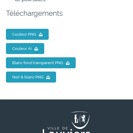
Téléchargements
Couleur PNG
Couleur AI
Blanc fond transparent PNG
Noir & blanc PNG