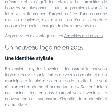
orfèvrerie et ainsi qu’il leur plaira ». Les armoiries de
Louviers se blasonnent : parti au premier d’azur à la
lettre « L » fleuronnée d’argent, enfilée d’une couronne
d’or; au deuxième, d’azur à un lion d’or; à la bordure
cousue de gueules chargée de douze besants d’or.
Apprenez-en d’avantage sur les
Armoiries de Louviers
.
Un nouveau logo né en 2015
Une identitée stylisée
En janvier 2015, les Lovériens découvrent le nouveau
logo de leur ville sur la cartes de vœux du maire et de la
municipalité. Inspiré des armoiries de la ville, il se veut
résolument moderne et permettant de « Rester fidèle à
nos racines, tout en nous tournant vers l’avenir ». Le
nouveau logo est synonyme d’identité, de modernité et
d’attractivité.