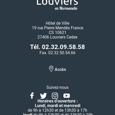
Hôtel de Ville
19 rue Pierre Mendès France
CS 10621
27406 Louviers Cedex
Tél. 02.32.09.58.58
Fax. 02.32.50.54.66
Accès
Suivez-nous
Facebook
Twitter
Instagram
Youtube
Linkedin
Horaires d’ouverture :
Lundi, mardi et mercredi
de 9h à 12h30 et de 13h30 à 17h
Jeudi
de 9h à 12h30 et de 13h30 à 19h