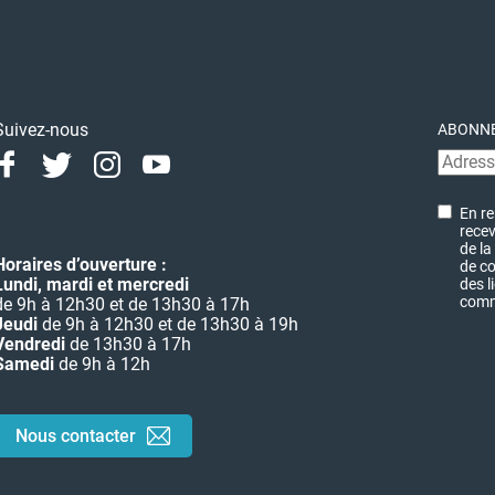
Suivez-nous
ABONNE
Facebook
Twitter
Instagram
Youtube
Linkedin
En re
recev
de la
Horaires d’ouverture :
de co
Lundi, mardi et mercredi
des l
commu
de 9h à 12h30 et de 13h30 à 17h
Jeudi
de 9h à 12h30 et de 13h30 à 19h
Vendredi
de 13h30 à 17h
Samedi
de 9h à 12h
Nous contacter