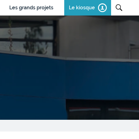
Les grands projets
Le kiosque