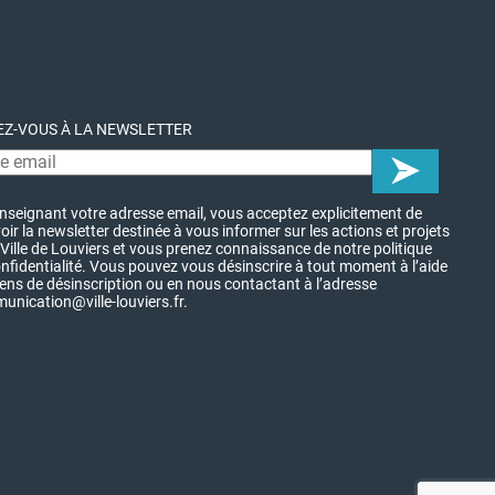
Z-VOUS À LA NEWSLETTER
nseignant votre adresse email, vous acceptez explicitement de
oir la newsletter destinée à vous informer sur les actions et projets
 Ville de Louviers et vous prenez connaissance de notre politique
nfidentialité. Vous pouvez vous désinscrire à tout moment à l’aide
iens de désinscription ou en nous contactant à l’adresse
nication@ville-louviers.fr.