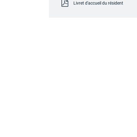
Livret d'accueil du résident