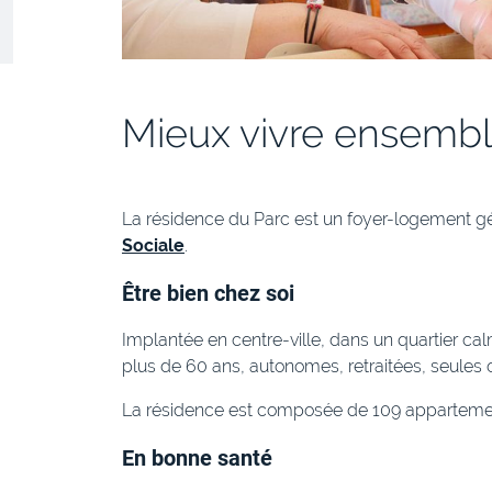
Mieux vivre ensemb
La résidence du Parc est un foyer-logement gé
Sociale
.
Être bien chez soi
Implantée en centre-ville, dans un quartier ca
plus de 60 ans, autonomes, retraitées, seules
La résidence est composée de 109 appartement
En bonne santé