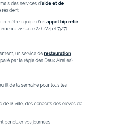
 mais des services d’
aide et de
 résident.
der à être équipé d’un
appel bip relié
manence assurée 24h/24 et 7j/7).
ement, un service de
restauration
aré par la régie des Deux Airelles).
u fil de la semaine pour tous les
e de la ville, des concerts des élèves de
t ponctuer vos journées.