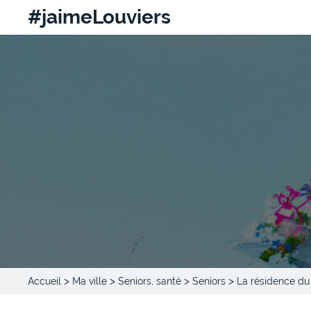
#jaimeLouviers
>
>
>
>
Accueil
Ma ville
Seniors, santé
Seniors
La résidence du