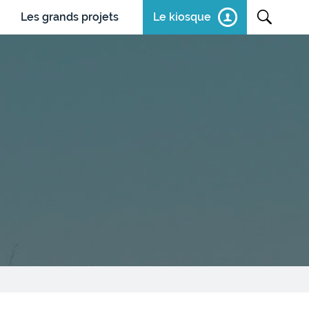
Les grands projets
Le kiosque