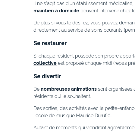
Il ne s’agit pas d’un établissement médicalisé,
maintien à domicile
peuvent intervenir chez le
De plus si vous le désirez, vous pouvez deman
directement au service de soins courants (per
Se restaurer
Si chaque résident possède son propre appart
collective
est proposé chaque midi (repas prép
Se divertir
De
nombreuses animations
sont organisées a
résidents qui le souhaitent.
Des sorties, des activités avec la petite-enfanc
l’école de musique Maurice Duruflé…
Autant de moments qui viendront agréablemen