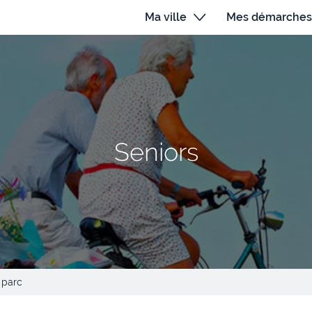
Ma ville
Mes démarches
Seniors
 parc