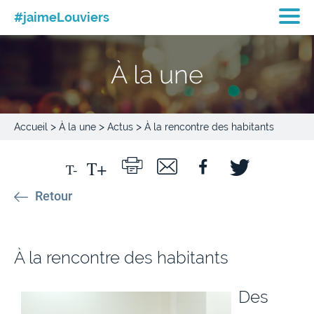
#jaimeLouviers
À la une
>
>
>
Accueil
À la une
Actus
À la rencontre des habitants
Retour
À la rencontre des habitants
Des