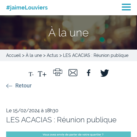
#jaimeLouviers
À la une
>
>
>
Accueil
À la une
Actus
LES ACACIAS : Réunion publique
Retour
Le 15/02/2024 à 18h30
LES ACACIAS : Réunion publique