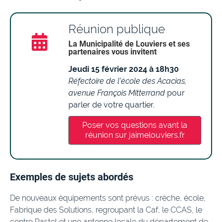
Réunion publique
La Municipalité de Louviers et ses
partenaires vous invitent
Jeudi 15 février 2024 à 18h30
Réfectoire de l’école des Acacias,
avenue François Mitterrand
pour
parler de votre quartier.
Poser vos questions avant la
réunion sur jaimelouviers.fr
Exemples de sujets abordés
De nouveaux équipements sont prévus : crèche, école,
Fabrique des Solutions, regroupant la Caf, le CCAS, le
centre Pastel et une antenne locale du département de