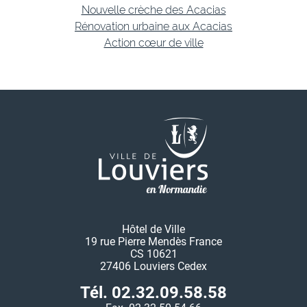
Nouvelle crèche des Acacias
Rénovation urbaine aux Acacias
Action cœur de ville
Hôtel de Ville
19 rue Pierre Mendès France
CS 10621
27406 Louviers Cedex
Tél. 02.32.09.58.58