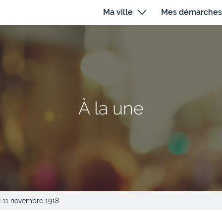
Ma ville
Mes démarches
À la une
 11 novembre 1918