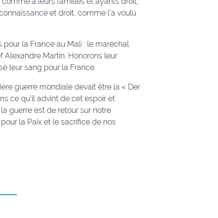
 comme à leurs familles et ayants droit,
reconnaissance et droit, comme l’a voulu
pour la France au Mali : le maréchal
ef Alexandre Martin. Honorons leur
rsé leur sang pour la France.
ère guerre mondiale devait être la « Der
s ce qu’il advint de cet espoir et
la guerre est de retour sur notre
our la Paix et le sacrifice de nos