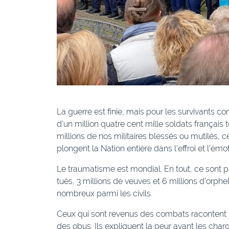
La guerre est finie, mais pour les survivants
d’un million quatre cent mille soldats frança
millions de nos militaires blessés ou mutilés,
plongent la Nation entière dans l’effroi et l’émot
Le traumatisme est mondial. En tout, ce sont pr
tués, 3 millions de veuves et 6 millions d’orph
nombreux parmi les civils.
Ceux qui sont revenus des combats racontent l
des obus. Ils expliquent la peur avant les charg