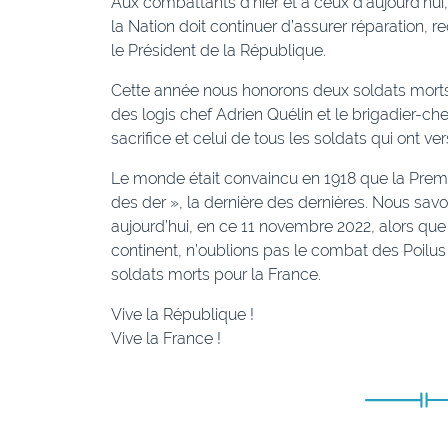
Aux combattants d’hier et à ceux d’aujourd’hui,
la Nation doit continuer d’assurer réparation, 
le Président de la République.
Cette année nous honorons deux soldats morts 
des logis chef Adrien Quélin et le brigadier-ch
sacrifice et celui de tous les soldats qui ont ve
Le monde était convaincu en 1918 que la Premi
des der », la dernière des dernières. Nous savon
aujourd’hui, en ce 11 novembre 2022, alors que 
continent, n’oublions pas le combat des Poilus p
soldats morts pour la France.
Vive la République !
Vive la France !