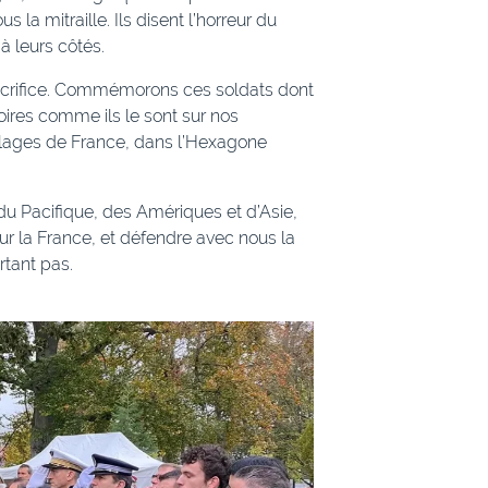
 la mitraille. Ils disent l’horreur du
à leurs côtés.
acrifice. Commémorons ces soldats dont
ires comme ils le sont sur nos
illages de France, dans l’Hexagone
u Pacifique, des Amériques et d’Asie,
ur la France, et défendre avec nous la
rtant pas.