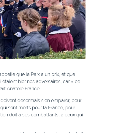
appelle que la Paix a un prix, et que
étaient hier nos adversaires, car « ce
ivait Anatole France.
i doivent désormais s’en emparer, pour
qui sont morts pour la France, pour
ation doit à ses combattants, à ceux qui