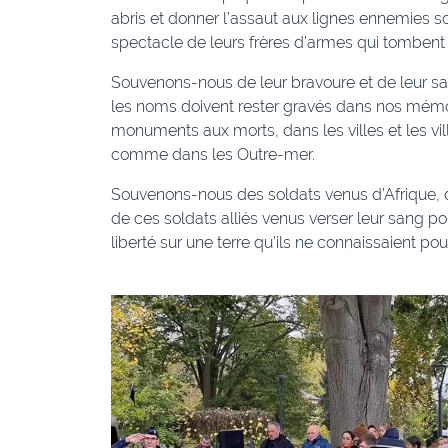
abris et donner l’assaut aux lignes ennemies sous
spectacle de leurs frères d’armes qui tombent 
Souvenons-nous de leur bravoure et de leur s
les noms doivent rester gravés dans nos mémo
monuments aux morts, dans les villes et les v
comme dans les Outre-mer.
Souvenons-nous des soldats venus d’Afrique, d
de ces soldats alliés venus verser leur sang po
liberté sur une terre qu’ils ne connaissaient pou