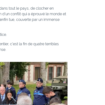
 dans tout le pays, de clocher en
in d’un conflit qui a éprouvé le monde et
enfin tue, couverte par un immense
tice.
er, c’est la fin de quatre terribles
nse.