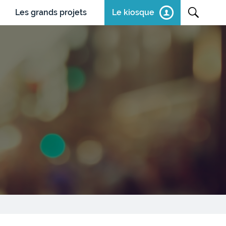
Les grands projets
Le kiosque