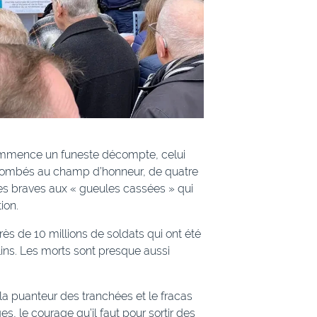
 commence un funeste décompte, celui
is tombés au champ d’honneur, de quatre
 ces braves aux « gueules cassées » qui
ion.
ès de 10 millions de soldats qui ont été
elins. Les morts sont presque aussi
a puanteur des tranchées et le fracas
es, le courage qu’il faut pour sortir des