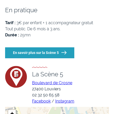
En pratique
Tarif :
3€ par enfant + 1 accompagnateur gratuit
Tout public. De 6 mois à 3 ans.
Durée :
25mn
En savoir plus sur la Scène 5
La Scène 5
Boulevard de Crosne
27400 Louviers
02 32 50 65 58
Facebook
/
Instagram
+