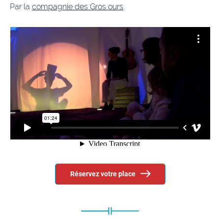
Par la
compagnie des Gros ours
.
Réservez votre place