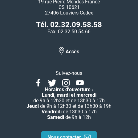
19 rue Pierre Mendès France
CS 10621
27406 Louviers Cedex
Tél. 02.32.09.58.58
Fax. 02.32.50.54.66
Accès
Suivez-nous
Facebook
Twitter
Instagram
Youtube
Linkedin
Horaires d’ouverture :
Lundi, mardi et mercredi
de 9h à 12h30 et de 13h30 à 17h
Jeudi
de 9h à 12h30 et de 13h30 à 19h
Vendredi
de 13h30 à 17h
Samedi
de 9h à 12h
Nous contacter