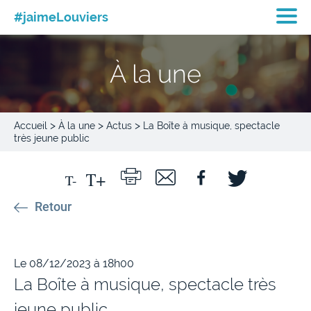
#jaimeLouviers
À la une
>
>
>
Accueil
À la une
Actus
La Boîte à musique, spectacle
très jeune public
Retour
Le 08/12/2023 à 18h00
La Boîte à musique, spectacle très
jeune public