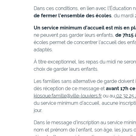
Dans ces conditions, en lien avec l’Éducation na
de fermer l’ensemble des écoles
, du mardi 
Un service minimum d’accueil est mis en pla
ne peuvent pas garder leurs enfants,
de 7h15 
écoles permet de concentrer l’accueil des enfa
adaptés.
À titre exceptionnel, les repas du midi ne seron
choix de garder leurs enfants.
Les familles sans alternative de garde doivent 
dès réception de ce message et
avant 17h ce
kiosque.famille@ville-louviers.fr
ou au
02 32 25 
du service minimum d’accueil, aucune inscripti
jour.
Dans le message d’inscription au service minim
nom et prénom de l’enfant, son âge, les jours d’