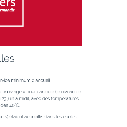
lles
ervice minimum d’accueil
e « orange » pour canicule (le niveau de
 23 juin à midi), avec des températures
 des 40°C.
rits) étaient accueillis dans les écoles