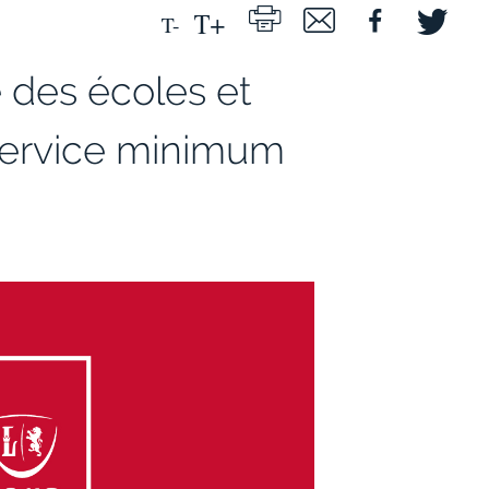
 des écoles et
service minimum