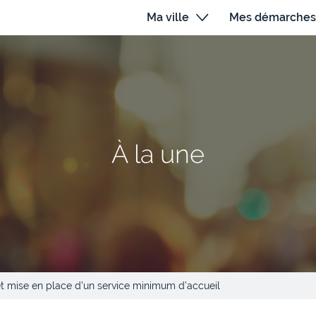
Ma ville
Mes démarches
À la une
et mise en place d’un service minimum d’accueil