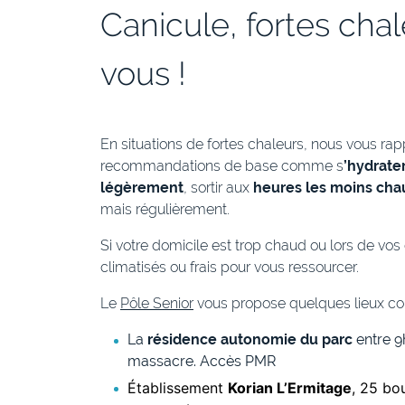
Canicule, fortes cha
vous !
En situations de fortes chaleurs, nous vous rap
recommandations de base comme s
’hydrate
légèrement
, sortir aux
heures les moins ch
mais régulièrement.
Si votre domicile est trop chaud ou lors de vos
climatisés ou frais pour vous ressourcer.
Le
Pôle Senior
vous propose quelques lieux co
La
résidence autonomie du parc
entre 9h
massacre. Accès PMR
Établissement
Korian L’Ermitage
, 25 bo