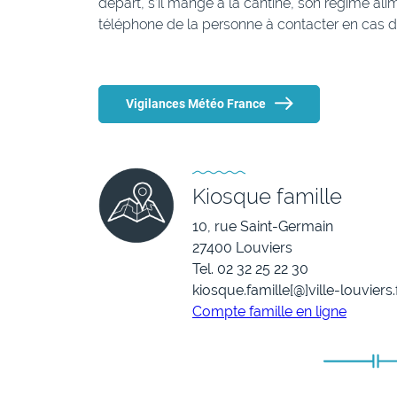
départ, s’il mange à la cantine, son régime al
téléphone de la personne à contacter en cas d
Vigilances Météo France
Kiosque famille
10, rue Saint-Germain
27400 Louviers
Tel. 02 32 25 22 30
kiosque.famille[@]ville-louviers.
Compte famille en ligne