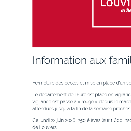
Information aux fami
Fermeture des écoles et mise en place d’un s
Le département de l’Eure est placé en vigilanc
vigilance est passé à « rouge » depuis le mardi
attendues jusqu’à la fin de la semaine proches
Ce lundi 22 juin 2026, 250 élèves (sur 1 600 insc
de Louviers.