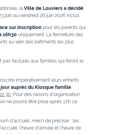
tionale, la
Ville de Louviers a décidé
23 juin au vendredi 26 juin 2026 inclus.
ce sur inscription
pour les parents qui
à 16h30
uniquement. La fermeture des
nts au sein des bâtiments les plus
t pas facturés aux familles qui feront le
inscrire impérativement leurs enfants
 jour auprès du Kiosque famille
:
22 30
. Pour des raisons d’organisation
on ne pourra être prise après 17h ce
um d’accueil, merci de préciser : les
accueil, l’heure d’arrivée et l’heure de