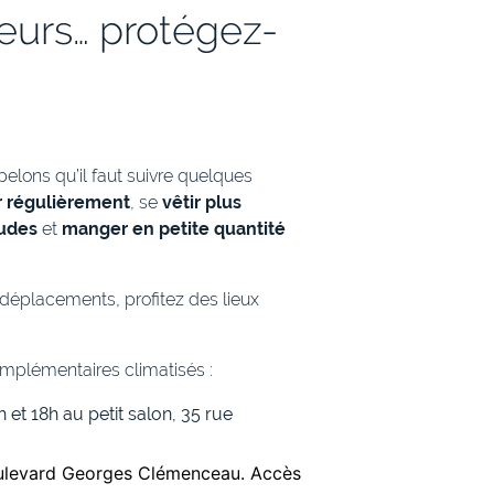
leurs… protégez-
pelons qu’il faut suivre quelques
r régulièrement
, se
vêtir plus
audes
et
manger en petite quantité
 déplacements, profitez des lieux
mplémentaires climatisés :
 et 18h au petit salon, 35 rue
ulevard Georges Clémenceau. Accès