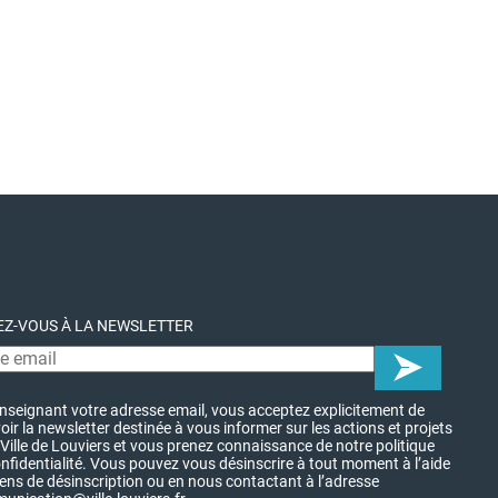
Z-VOUS À LA NEWSLETTER
nseignant votre adresse email, vous acceptez explicitement de
oir la newsletter destinée à vous informer sur les actions et projets
 Ville de Louviers et vous prenez connaissance de notre politique
nfidentialité. Vous pouvez vous désinscrire à tout moment à l’aide
iens de désinscription ou en nous contactant à l’adresse