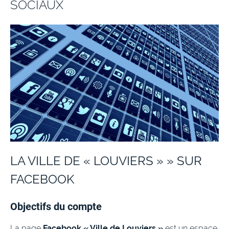
SOCIAUX
LA VILLE DE « LOUVIERS » » SUR
FACEBOOK
Objectifs du compte
La page
Facebook « Ville de Louviers »
est un espace