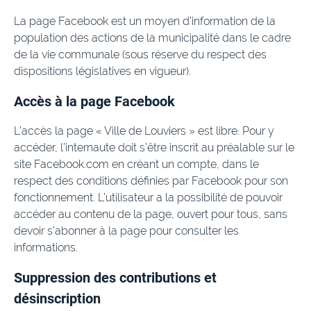
La page Facebook est un moyen d’information de la
population des actions de la municipalité dans le cadre
de la vie communale (sous réserve du respect des
dispositions législatives en vigueur).
Accès à la page Facebook
L’accès la page « Ville de Louviers » est libre. Pour y
accéder, l’internaute doit s’être inscrit au préalable sur le
site Facebook.com en créant un compte, dans le
respect des conditions définies par Facebook pour son
fonctionnement. L’utilisateur a la possibilité de pouvoir
accéder au contenu de la page, ouvert pour tous, sans
devoir s’abonner à la page pour consulter les
informations.
Suppression des contributions et
désinscription