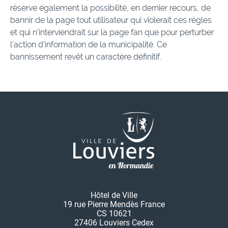
réserve également la possibilité, en dernier recours, de
bannir de la page tout utilisateur qui violerait ces règles
et qui n’interviendrait sur la page fan que pour perturber
l’action d’information de la municipalité. Ce
bannissement revêt un caractère définitif.
Hôtel de Ville
19 rue Pierre Mendès France
CS 10621
27406 Louviers Cedex