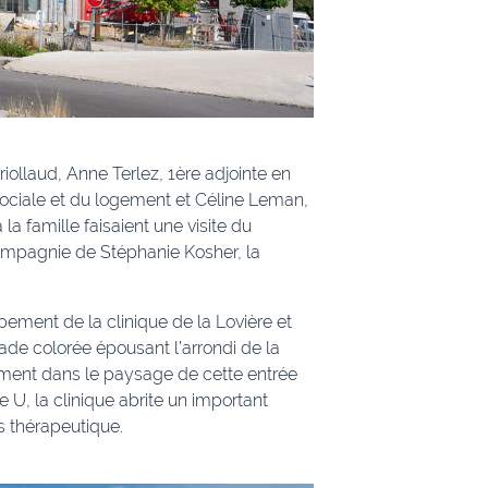
iollaud, Anne Terlez, 1ère adjointe en
 sociale et du logement et Céline Leman,
la famille faisaient une visite du
compagnie de Stéphanie Kosher, la
ement de la clinique de la Lovière et
ade colorée épousant l’arrondi de la
tement dans le paysage de cette entrée
 U, la clinique abrite un important
 thérapeutique.