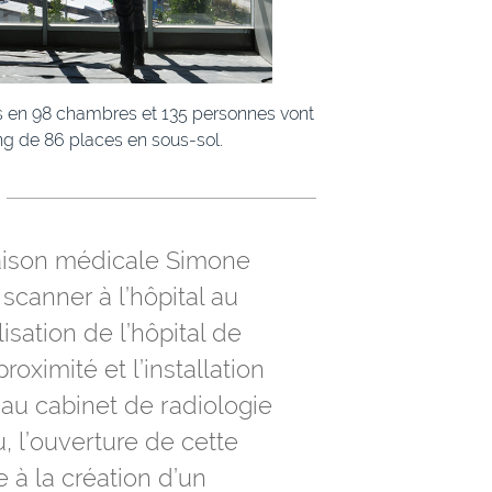
tis en 98 chambres et 135 personnes vont
ng de 86 places en sous-sol.
maison médicale Simone
 scanner à l’hôpital au
isation de l’hôpital de
oximité et l’installation
au cabinet de radiologie
 l’ouverture de cette
e à la création d’un