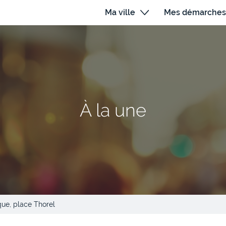
Ma ville
Mes démarches
À la une
ique, place Thorel