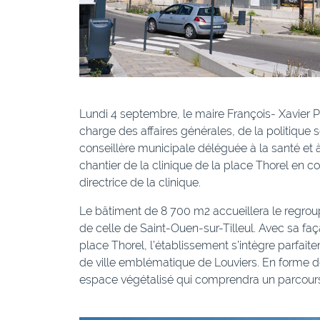
Lundi 4 septembre, le maire François- Xavier Pr
charge des affaires générales, de la politique
conseillère municipale déléguée à la santé et à 
chantier de la clinique de la place Thorel en 
directrice de la clinique.
Le bâtiment de 8 700 m2 accueillera le regroup
de celle de Saint-Ouen-sur-Tilleul. Avec sa faç
place Thorel, l’établissement s’intègre parfai
de ville emblématique de Louviers. En forme de
espace végétalisé qui comprendra un parcours