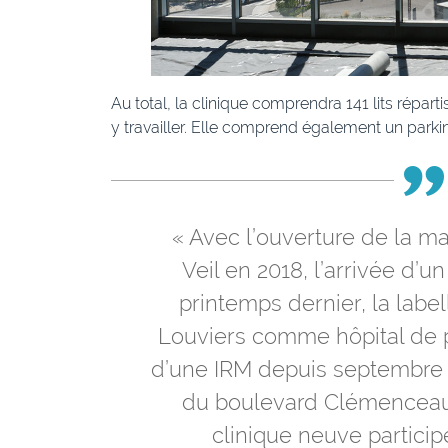
Au total, la clinique comprendra 141 lits répar
y travailler. Elle comprend également un parki
« Avec l’ouverture de la 
Veil en 2018, l’arrivée d’un
printemps dernier, la labell
Louviers comme hôpital de pr
d’une IRM depuis septembre 
du boulevard Clémenceau,
clinique neuve particip