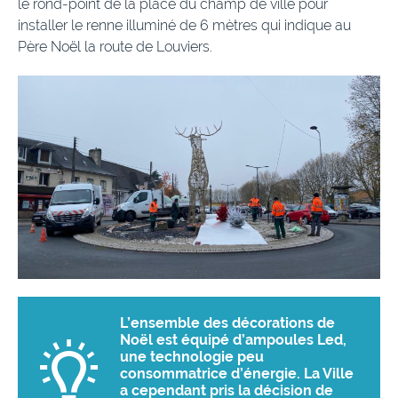
le rond-point de la place du champ de ville pour
installer le renne illuminé de 6 mètres qui indique au
Père Noël la route de Louviers.
L’ensemble des décorations de
Noël est équipé d’ampoules Led,
une technologie peu
consommatrice d’énergie. La Ville
a cependant pris la décision de