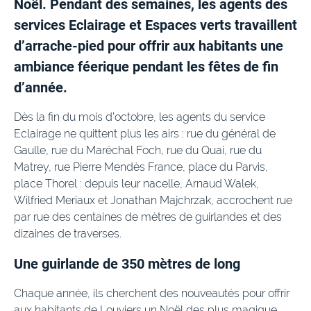
Noël. Pendant des semaines, les agents des
services Eclairage et Espaces verts travaillent
d’arrache-pied pour offrir aux habitants une
ambiance féerique pendant les fêtes de fin
d’année.
Dès la fin du mois d’octobre, les agents du service
Eclairage ne quittent plus les airs : rue du général de
Gaulle, rue du Maréchal Foch, rue du Quai, rue du
Matrey, rue Pierre Mendès France, place du Parvis,
place Thorel : depuis leur nacelle, Arnaud Walek,
Wilfried Meriaux et Jonathan Majchrzak, accrochent rue
par rue des centaines de mètres de guirlandes et des
dizaines de traverses.
Une guirlande de 350 mètres de long
Chaque année, ils cherchent des nouveautés pour offrir
aux habitants de Louviers un Noël des plus magique