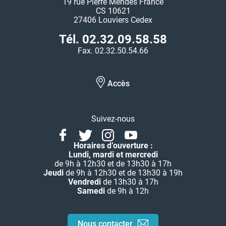
19 rue Pierre Mendès France
CS 10621
27406 Louviers Cedex
Tél. 02.32.09.58.58
Fax. 02.32.50.54.66
Accès
Suivez-nous
Facebook
Twitter
Instagram
Youtube
Linkedin
Horaires d’ouverture :
Lundi, mardi et mercredi
de 9h à 12h30 et de 13h30 à 17h
Jeudi
de 9h à 12h30 et de 13h30 à 19h
Vendredi
de 13h30 à 17h
Samedi
de 9h à 12h
Nous contacter