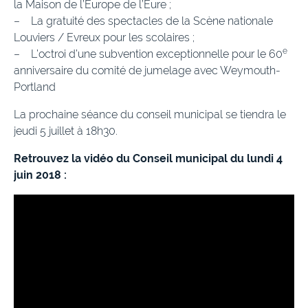
la Maison de l’Europe de l’Eure ;
– La gratuité des spectacles de la Scène nationale
Louviers / Evreux pour les scolaires ;
e
– L’octroi d’une subvention exceptionnelle pour le 60
anniversaire du comité de jumelage avec Weymouth-
Portland
La prochaine séance du conseil municipal se tiendra le
jeudi 5 juillet à 18h30.
Retrouvez la vidéo du Conseil municipal du lundi 4
juin 2018 :