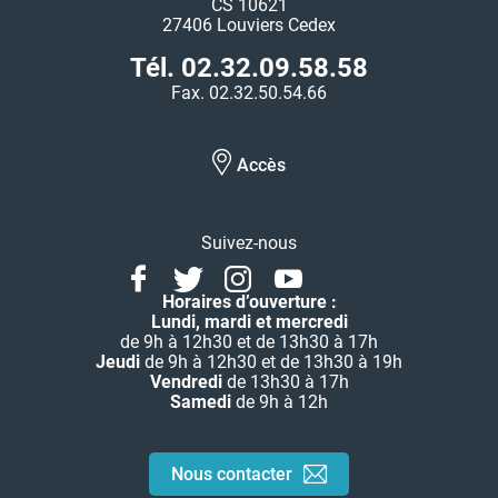
CS 10621
27406 Louviers Cedex
Tél. 02.32.09.58.58
Fax. 02.32.50.54.66
Accès
Suivez-nous
Facebook
Twitter
Instagram
Youtube
Linkedin
Horaires d’ouverture :
Lundi, mardi et mercredi
de 9h à 12h30 et de 13h30 à 17h
Jeudi
de 9h à 12h30 et de 13h30 à 19h
Vendredi
de 13h30 à 17h
Samedi
de 9h à 12h
Nous contacter