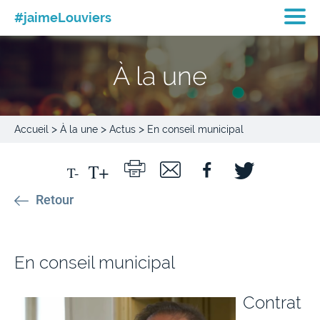
#jaimeLouviers
À la une
>
>
>
Accueil
À la une
Actus
En conseil municipal
Retour
En conseil municipal
Contrat