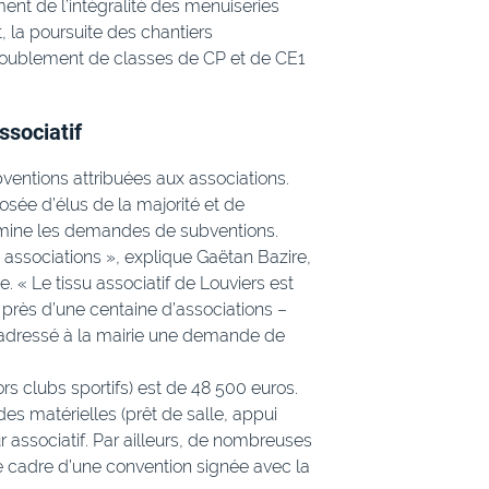
ent de l’intégralité des menuiseries
, la poursuite des chantiers
dédoublement de classes de CP et de CE1
ssociatif
ventions attribuées aux associations.
sée d’élus de la majorité et de
xamine les demandes de subventions.
associations », explique Gaëtan Bazire,
e. « Le tissu associatif de Louviers est
près d’une centaine d’associations –
t adressé à la mairie une demande de
rs clubs sportifs) est de 48 500 euros.
es matérielles (prêt de salle, appui
 associatif. Par ailleurs, de nombreuses
e cadre d’une convention signée avec la