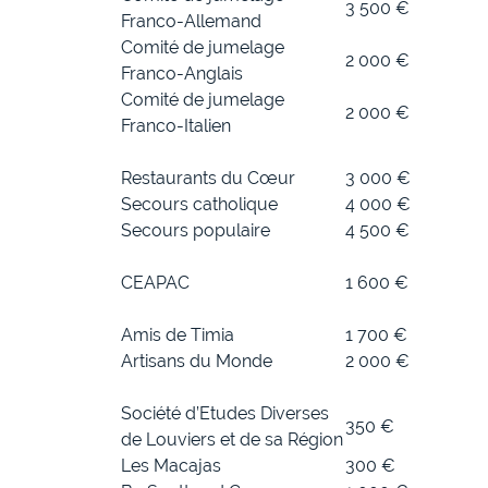
3 500 €
Franco-Allemand
Comité de jumelage
2 000 €
Franco-Anglais
Comité de jumelage
2 000 €
Franco-Italien
Restaurants du Cœur
3 000 €
Secours catholique
4 000 €
Secours populaire
4 500 €
CEAPAC
1 600 €
Amis de Timia
1 700 €
Artisans du Monde
2 000 €
Société d’Etudes Diverses
350 €
de Louviers et de sa Région
Les Macajas
300 €