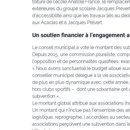
toiture de l’école Anatole France, le remplacem
extérieures du groupe scolaire Jacques Prévert
d’accessibilité ainsi que les travaux liés au 
aux Acacias et à Jacques Prévert.
Un soutien financier à l’engagement a
Le conseil municipal a voté le montant des sub
Depuis 2015, une commission pluraliste, compo
l’opposition et de personnalités qualifiées, e
« Nous avons sanctuarisé le budget alloué aux 
conseiller municipal délégué à la vie associativ
de plus en plus dynamique avec, cette année, 
hors clubs sportifs – dont une soixantaine on
subvention ».
Le montant global attribué aux associations (ho
Un montant qui n’inclue pas l’ensemble des aid
logistique, reprographie…) accordées au secteur
associations perçoivent une subvention dans l