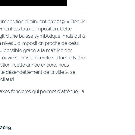
d’imposition diminuent en 2019. « Depuis
ment les taux d’imposition. Cette
agit d’une baisse symbolique, mais qui à
n niveau d’imposition proche de celui
possible grâce à la maîtrise des
Louviers dans un cercle vertueux. Notre
ion : cette année encore, nous
le désendettement de la ville », se
iollaud.
taxes foncières qui permet d’atténuer la
.
2019