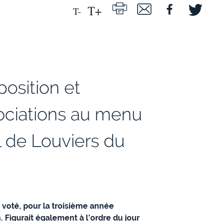
position et
ociations au menu
l de Louviers du
a voté, pour la troisième année
. Figurait également à l’ordre du jour