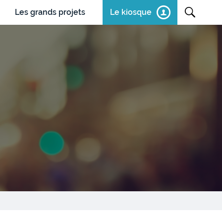
Les grands projets
Le kiosque