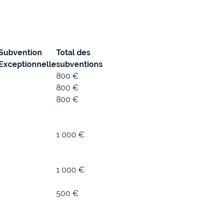
Subvention
Total des
Exceptionnelle
subventions
800 €
800 €
800 €
1 000 €
1 000 €
500 €