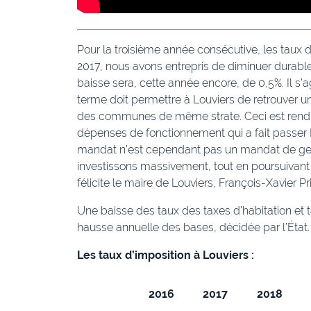
Pour la troisième année consécutive, les taux 
2017, nous avons entrepris de diminuer durable
baisse sera, cette année encore, de 0,5%. Il s’
terme doit permettre à Louviers de retrouver u
des communes de même strate. Ceci est rendu 
dépenses de fonctionnement qui a fait passer 
mandat n’est cependant pas un mandat de gest
investissons massivement, tout en poursuivant 
félicite le maire de Louviers, François-Xavier Pr
Une baisse des taux des taxes d’habitation et 
hausse annuelle des bases, décidée par l’État
Les taux d’imposition à Louviers :
2016
2017
2018