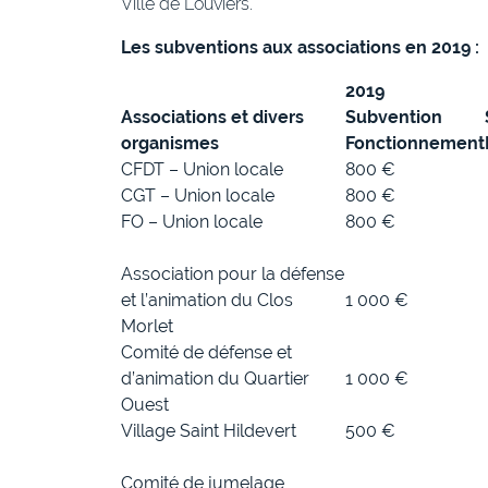
Ville de Louviers.
Les subventions aux associations en 2019 :
2019
Associations et divers
Subvention
organismes
Fonctionnement
CFDT – Union locale
800 €
CGT – Union locale
800 €
FO – Union locale
800 €
Association pour la défense
et l’animation du Clos
1 000 €
Morlet
Comité de défense et
d’animation du Quartier
1 000 €
Ouest
Village Saint Hildevert
500 €
Comité de jumelage