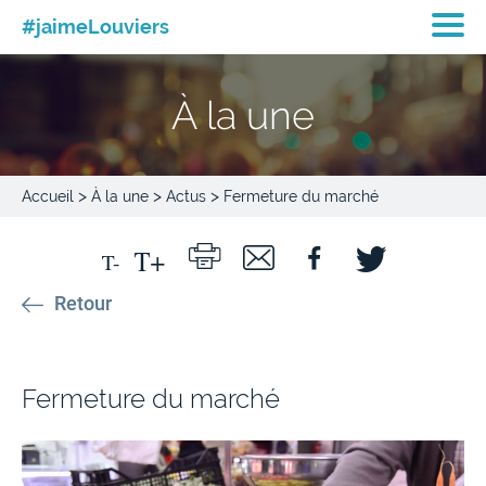
#jaimeLouviers
À la une
>
>
>
Accueil
À la une
Actus
Fermeture du marché
Retour
Fermeture du marché