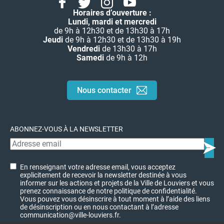
Facebook
Twitter
Instagram
Youtube
Linkedin
Horaires d’ouverture :
Lundi, mardi et mercredi
de 9h à 12h30 et de 13h30 à 17h
Jeudi
de 9h à 12h30 et de 13h30 à 19h
Vendredi
de 13h30 à 17h
Samedi
de 9h à 12h
Nous contacter
ABONNEZ-VOUS À LA NEWSLETTER
En renseignant votre adresse email, vous acceptez
explicitement de recevoir la newsletter destinée à vous
informer sur les actions et projets de la Ville de Louviers et vous
prenez connaissance de notre politique de confidentialité.
Vous pouvez vous désinscrire à tout moment à l’aide des liens
de désinscription ou en nous contactant à l’adresse
communication@ville-louviers.fr.