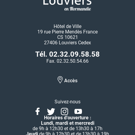
Hôtel de Ville
19 rue Pierre Mendès France
CS 10621
27406 Louviers Cedex
Tél. 02.32.09.58.58
Fax. 02.32.50.54.66
Accès
Suivez-nous
Facebook
Twitter
Instagram
Youtube
Linkedin
Horaires d’ouverture :
Lundi, mardi et mercredi
de 9h à 12h30 et de 13h30 à 17h
Jeudi
de 9h à 12h30 et de 13h30 à 19h