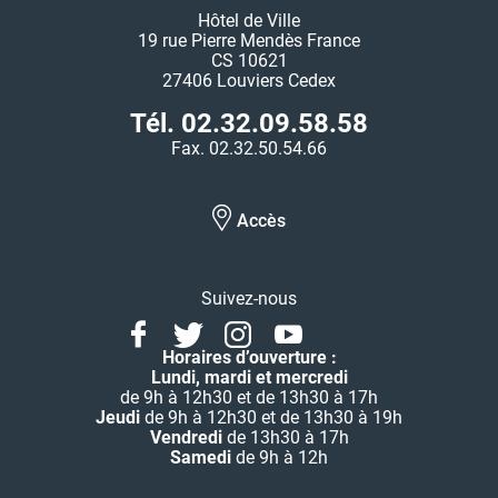
Hôtel de Ville
19 rue Pierre Mendès France
CS 10621
27406 Louviers Cedex
Tél. 02.32.09.58.58
Fax. 02.32.50.54.66
Accès
Suivez-nous
Facebook
Twitter
Instagram
Youtube
Linkedin
Horaires d’ouverture :
Lundi, mardi et mercredi
de 9h à 12h30 et de 13h30 à 17h
Jeudi
de 9h à 12h30 et de 13h30 à 19h
Vendredi
de 13h30 à 17h
Samedi
de 9h à 12h