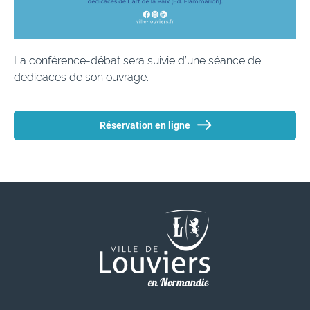
La conférence-débat sera suivie d’une séance de
dédicaces de son ouvrage.
Réservation en ligne