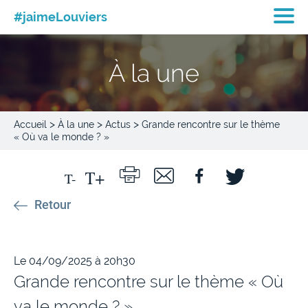
#jaimeLouviers
À la une
>
>
>
Accueil
À la une
Actus
Grande rencontre sur le thème
« Où va le monde ? »
Retour
Le 04/09/2025 à 20h30
Grande rencontre sur le thème « Où
va le monde ? »