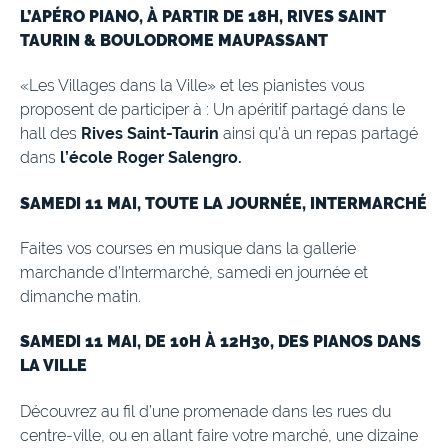
L’APÉRO PIANO, À PARTIR DE 18H, RIVES SAINT
TAURIN & BOULODROME MAUPASSANT
«Les Villages dans la Ville» et les pianistes vous
proposent de participer à : Un apéritif partagé dans le
hall des
Rives Saint-Taurin
ainsi qu’à un repas partagé
dans
l’école Roger Salengro.
SAMEDI 11 MAI, TOUTE LA JOURNÉE, INTERMARCHÉ
Faites vos courses en musique dans la gallerie
marchande d’Intermarché, samedi en journée et
dimanche matin.
SAMEDI 11 MAI, DE 10H À 12H30, DES PIANOS DANS
LA VILLE
Découvrez au fil d’une promenade dans les rues du
centre-ville, ou en allant faire votre marché, une dizaine