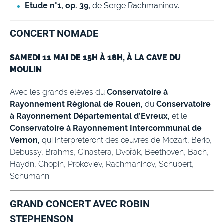
Etude n°1, op. 39,
de Serge Rachmaninov.
CONCERT NOMADE
SAMEDI 11 MAI DE 15H À 18H, À LA CAVE DU
MOULIN
Avec les grands élèves du
Conservatoire à
Rayonnement Régional de Rouen,
du
Conservatoire
à Rayonnement Départemental d’Evreux,
et le
Conservatoire à Rayonnement Intercommunal de
Vernon,
qui interpréteront des œuvres de Mozart, Berio,
Debussy, Brahms, Ginastera, Dvořák, Beethoven, Bach,
Haydn, Chopin, Prokoviev, Rachmaninov, Schubert,
Schumann.
GRAND CONCERT AVEC ROBIN
STEPHENSON