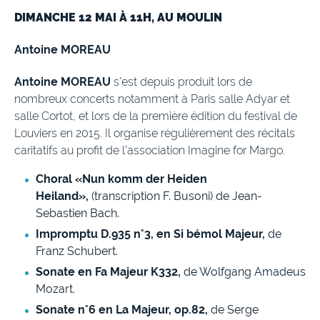
DIMANCHE 12 MAI À 11H, AU MOULIN
Antoine MOREAU
Antoine MOREAU
s’est depuis produit lors de
nombreux concerts notamment à Paris salle Adyar et
salle Cortot, et lors de la première édition du festival de
Louviers en 2015. Il organise régulièrement des récitals
caritatifs au profit de l’association Imagine for Margo.
Choral «Nun komm der Heiden
Heiland»,
(transcription F. Busoni) de Jean-
Sebastien Bach.
Impromptu D.935 n°3, en Si bémol Majeur,
de
Franz Schubert.
Sonate en Fa Majeur K332,
de Wolfgang Amadeus
Mozart.
Sonate n°6 en La Majeur, op.82,
de Serge