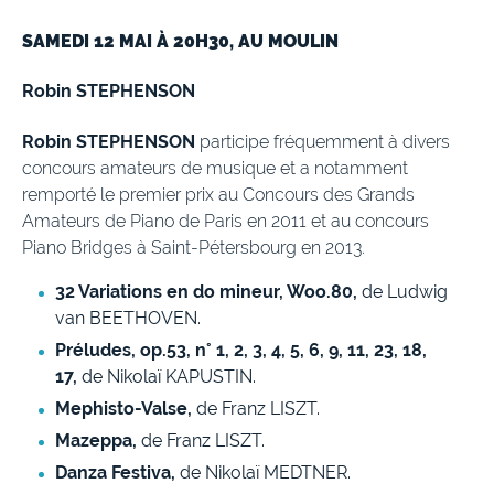
SAMEDI 12 MAI À 20H30, AU MOULIN
Robin STEPHENSON
Robin STEPHENSON
participe fréquemment à divers
concours amateurs de musique et a notamment
remporté le premier prix au Concours des Grands
Amateurs de Piano de Paris en 2011 et au concours
Piano Bridges à Saint-Pétersbourg en 2013.
32 Variations en do mineur, Woo.80,
de Ludwig
van BEETHOVEN.
Préludes, op.53, n° 1, 2, 3, 4, 5, 6, 9, 11, 23, 18,
17,
de Nikolaï KAPUSTIN.
Mephisto-Valse,
de Franz LISZT.
Mazeppa,
de Franz LISZT.
Danza Festiva,
de Nikolaï MEDTNER.