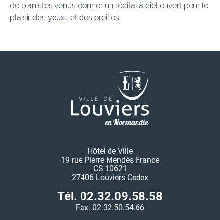
de pianistes venus donner un récital à ciel ouvert pour le
plaisir des yeux… et des oreilles.
Hôtel de Ville
19 rue Pierre Mendès France
CS 10621
27406 Louviers Cedex
Tél. 02.32.09.58.58
Fax. 02.32.50.54.66