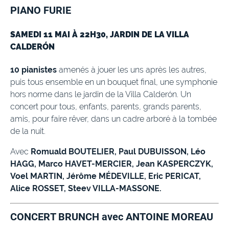
PIANO FURIE
SAMEDI 11 MAI À 22H30, JARDIN DE LA VILLA
CALDERÓN
10 pianistes
amenés à jouer les uns après les autres,
puis tous ensemble en un bouquet final, une symphonie
hors norme dans le jardin de la Villa Calderón. Un
concert pour tous, enfants, parents, grands parents,
amis, pour faire rêver, dans un cadre arboré à la tombée
de la nuit.
Avec
Romuald BOUTELIER, Paul DUBUISSON, Léo
HAGG, Marco HAVET-MERCIER, Jean KASPERCZYK,
Voel MARTIN, Jérôme MÉDEVILLE, Eric PERICAT,
Alice ROSSET, Steev VILLA-MASSONE.
CONCERT BRUNCH avec
ANTOINE MOREAU