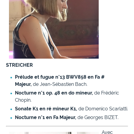
STREICHER
Prélude et fugue n°13 BWV858
en Fa #
Majeur,
de Jean-Sébastien Bach.
Nocturne n°1 op. 48 en do mineur,
de Frédéric
Chopin.
Sonate K1 en ré mineur K1,
de Domenico Scarlatti.
Nocturne n°1 en Fa Majeur,
de Georges BIZET.
Avec