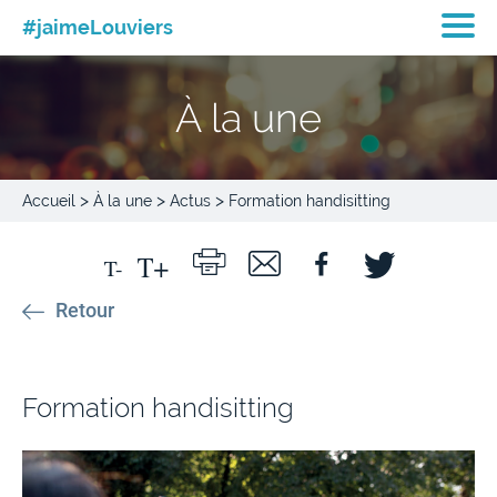
#jaimeLouviers
À la une
>
>
>
Accueil
À la une
Actus
Formation handisitting
Retour
Formation handisitting