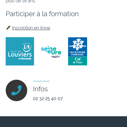
plus de 18 ans.
Participer à la formation
Inscription en ligne
Infos
02 32 25 40 07