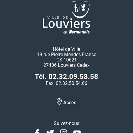
Hôtel de Ville
19 rue Pierre Mendès France
CS 10621
27406 Louviers Cedex
Tél. 02.32.09.58.58
Fax. 02.32.50.54.66
Accès
Suivez-nous
Facebook
Twitter
Instagram
Youtube
Linkedin