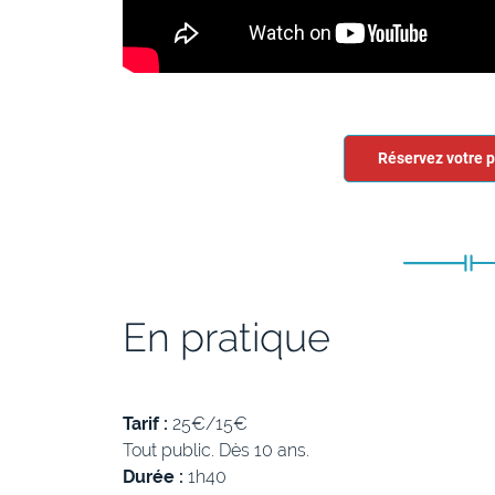
Réservez votre 
En pratique
Tarif :
25€/15€
Tout public. Dès 10 ans.
Durée :
1h40