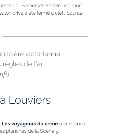
pectacle : Somerset est retrouvé mort
 salon privé a été fermé à clef… Saurez-
licière victorienne
règles de l’art
Info
à Louviers
t
Les voyageurs du crime
à la Scène 5,
es planches de la Scène 5.