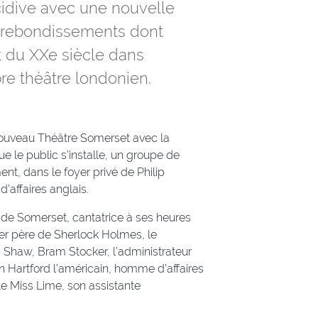
cidive avec une nouvelle
n rebondissements dont
ut du XXe siècle dans
bre théâtre londonien.
nouveau Théâtre Somerset avec la
 le public s’installe, un groupe de
ent, dans le foyer privé de Philip
’affaires anglais.
 de Somerset, cantatrice à ses heures
er père de Sherlock Holmes, le
Shaw, Bram Stocker, l’administrateur
 Hartford l’américain, homme d’affaires
le Miss Lime, son assistante