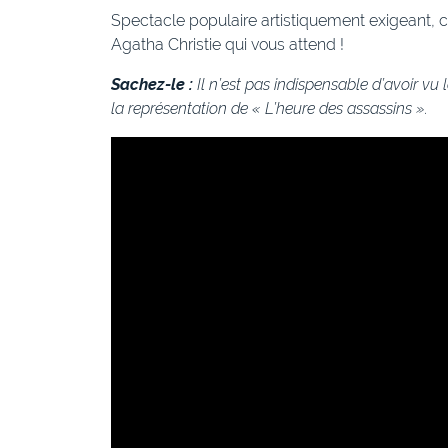
Spectacle populaire artistiquement exigeant, 
Agatha Christie qui vous attend !
Sachez-le :
Il n’est pas indispensable d’avoir vu 
la représentation de « L’heure des assassins ».