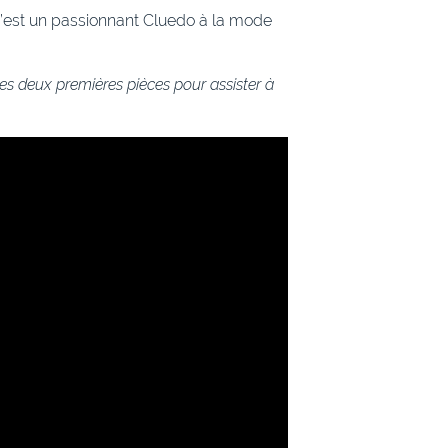
c’est un passionnant Cluedo à la mode
les deux premières pièces pour assister à