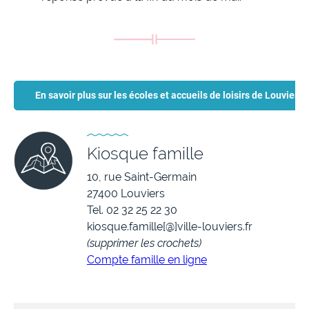
En savoir plus sur les écoles et accueils de loisirs de Louviers
Kiosque famille
10, rue Saint-Germain
27400 Louviers
Tel. 02 32 25 22 30
kiosque.famille[@]ville-louviers.fr
(supprimer les crochets)
Compte famille en ligne