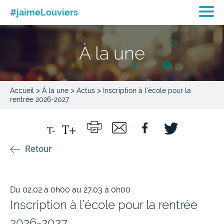
#jaimeLouviers
À la une
>
>
>
Accueil
À la une
Actus
Inscription à l’école pour la
rentrée 2026-2027
Retour
Du 02.02 à 0h00 au 27.03 à 0h00
Inscription à l’école pour la rentrée
2026-2027