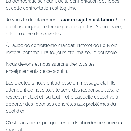
La démocratie se nourrit de la confrontation des idées,
et cette confrontation est légitime.
Je vous le dis clairement :
aucun sujet n’est tabou
. Une
élection acquise ne ferme pas des portes. Au contraire,
elle en ouvre de nouvelles.
À l’aube de ce troisième mandat, l’intérêt de Louviers
restera, comme il l’a toujours été, ma seule boussole.
Nous devons et nous saurons tirer tous les
enseignements de ce scrutin.
Les électeurs nous ont adressé un message clair. Ils
attendent de nous tous le sens des responsabilités, le
respect mutuel et, surtout, notre capacité collective à
apporter des réponses concrètes aux problèmes du
quotidien.
C’est dans cet esprit que j’entends aborder ce nouveau
mandat.