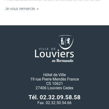
Je vous remercie. »
Hôtel de Ville
19 rue Pierre Mendès France
CS 10621
27406 Louviers Cedex
Tél. 02.32.09.58.58
Fax. 02.32.50.54.66