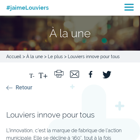
#jaimeLouviers
À la une
>
>
>
Accueil
À la une
Le plus
Louviers innove pour tous
Retour
Louviers innove pour tous
L’innovation, c’est la marque de fabrique de l’action
municipale. Elle se décline à 360°, tout à la fois