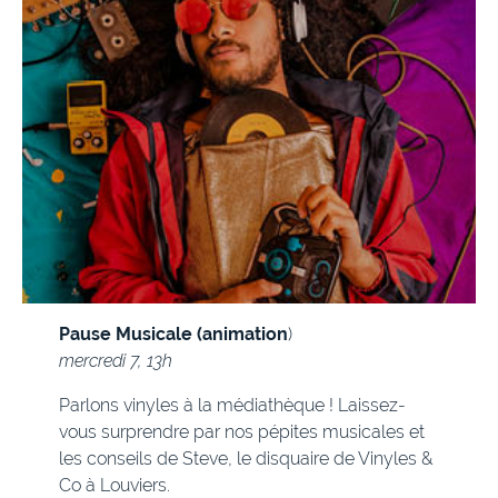
Pause Musicale (animation
)
mercredi 7, 13h
Parlons vinyles à la médiathèque ! Laissez-
vous surprendre par nos pépites musicales et
les conseils de Steve, le disquaire de Vinyles &
Co à Louviers.