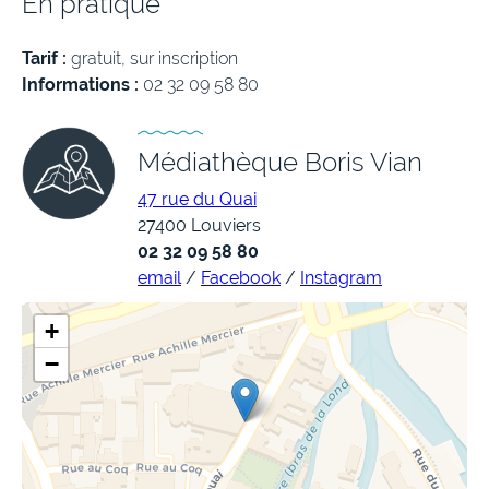
En pratique
Tarif :
gratuit, sur inscription
Informations :
02 32 09 58 80
Médiathèque Boris Vian
47 rue du Quai
27400 Louviers
02 32 09 58 80
email
/
Facebook
/
Instagram
+
−