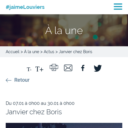
#jaimeLouviers
À la une
>
>
>
Accueil
À la une
Actus
Janvier chez Boris
Retour
Du 07.01 à 0h00 au 30.01 à 0h00
Janvier chez Boris