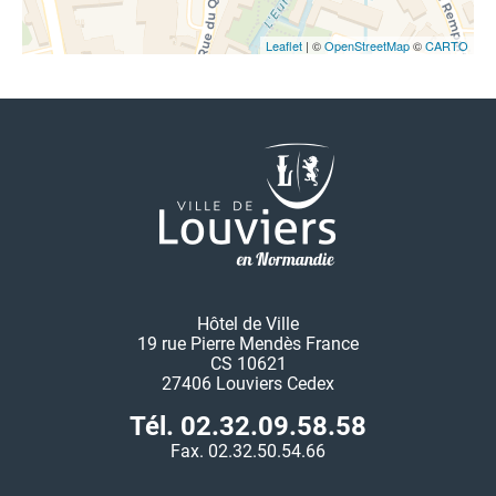
Leaflet
| ©
OpenStreetMap
©
CARTO
Hôtel de Ville
19 rue Pierre Mendès France
CS 10621
27406 Louviers Cedex
Tél. 02.32.09.58.58
Fax. 02.32.50.54.66