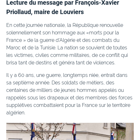
Lecture du message par François-Xavier
Priollaud, maire de Louviers
En cette journée nationale, la République renouvelle
solennellement son hommage aux «morts pour la
France » de la guerre d’Algérie et des combats du
Maroc et de la Tunisie. La nation se souvient de toutes
les victimes, civiles comme militaires, de ce conflit qui
brisa tant de destins et généra tant de violences.
Il y a 60 ans, une guerre, longtemps niée, entrait dans
sa septième année. Des soldats de métiers, des
centaines de milliers de jeunes hommes appelés ou
rappelés sous les drapeaux et des membres des forces
supplétives combattaient pour la France sur le territoire
algérien.