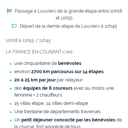
Passage à Louviers de la grande étape entre 10h18
et 11h55
Départ de la demie-étape de Louviers à 10h45
10h18 à 11h55 / 11h45
LA FRANCE EN COURANT c’est :
une cinquantaine de
bénévoles
environ
2700 km parcourus sur 14 étapes
20 à 25 km par jour
par relayeur
des
équipes de 8 coureurs
avec au moins une
féminine + 2 chauffeurs
15 villes étape, 14 villes demi-étape
Une trentaine de départements traversés
Un
petit déjeuner concocté par les bénévoles
de
la course, fort apprécié de tous