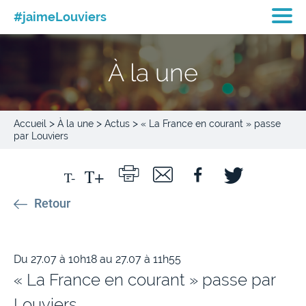
#jaimeLouviers
À la une
>
>
>
Accueil
À la une
Actus
« La France en courant » passe
par Louviers
Retour
Du 27.07 à 10h18 au 27.07 à 11h55
« La France en courant » passe par
Louviers