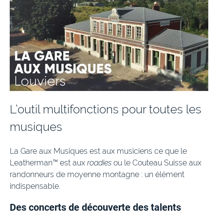
L’outil multifonctions pour toutes les
musiques
La Gare aux Musiques est aux musiciens ce que le
Leatherman™ est aux
roadies
ou le Couteau Suisse aux
randonneurs de moyenne montagne : un élément
indispensable.
Des concerts de découverte des talents