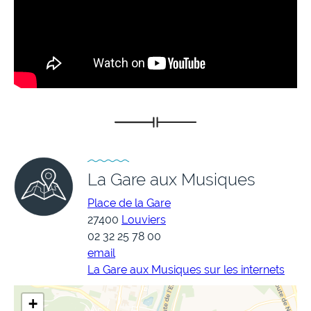
La Gare aux Musiques
Place de la Gare
27400
Louviers
02 32 25 78 00
email
La Gare aux Musiques sur les internets
+