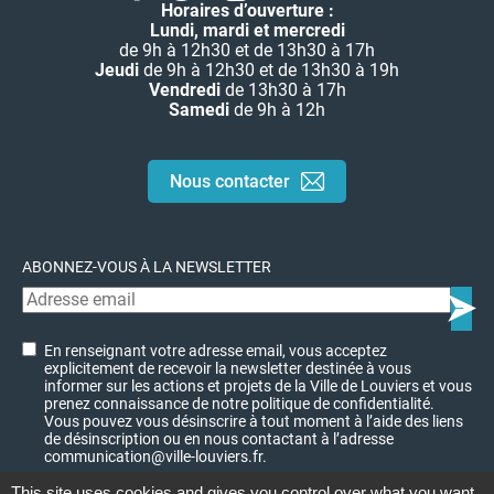
Horaires d’ouverture :
Lundi, mardi et mercredi
de 9h à 12h30 et de 13h30 à 17h
Jeudi
de 9h à 12h30 et de 13h30 à 19h
Vendredi
de 13h30 à 17h
Samedi
de 9h à 12h
Nous contacter
ABONNEZ-VOUS À LA NEWSLETTER
En renseignant votre adresse email, vous acceptez
explicitement de recevoir la newsletter destinée à vous
informer sur les actions et projets de la Ville de Louviers et vous
prenez connaissance de notre politique de confidentialité.
Vous pouvez vous désinscrire à tout moment à l’aide des liens
de désinscription ou en nous contactant à l’adresse
communication@ville-louviers.fr.
This site uses cookies and gives you control over what you want