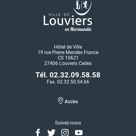
Hôtel de Ville
19 rue Pierre Mendès France
CS 10621
27406 Louviers Cedex
Tél. 02.32.09.58.58
Fax. 02.32.50.54.66
Accès
Suivez-nous
Facebook
Twitter
Instagram
Youtube
Linkedin