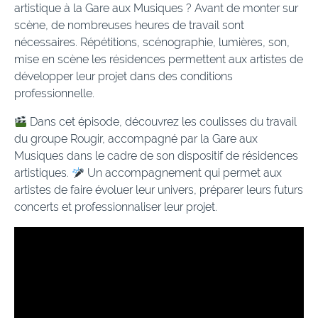
artistique à la Gare aux Musiques ? Avant de monter sur
scène, de nombreuses heures de travail sont
nécessaires. Répétitions, scénographie, lumières, son,
mise en scène les résidences permettent aux artistes de
développer leur projet dans des conditions
professionnelle.
Dans cet épisode, découvrez les coulisses du travail
du groupe Rougir, accompagné par la Gare aux
Musiques dans le cadre de son dispositif de résidences
artistiques.
Un accompagnement qui permet aux
artistes de faire évoluer leur univers, préparer leurs futurs
concerts et professionnaliser leur projet.