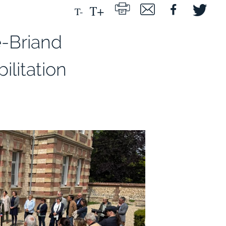
e-Briand
ilitation