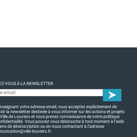
Z-VOUS À LA NEWSLETTER
nseignant votre adresse email, vous acceptez explicitement de
oir la newsletter destinée à vous informer sur les actions et projets
 Ville de Louviers et vous prenez connaissance de notre politique
nfidentialité. Vous pouvez vous désinscrire à tout moment à l’aide
iens de désinscription ou en nous contactant à l’adresse
nication@ville-louviers.fr.