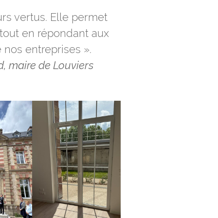
urs vertus. Elle permet
n tout en répondant aux
 nos entreprises ».
d, maire de Louviers