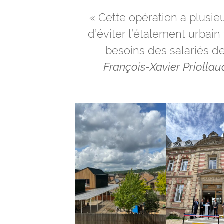
« Cette opération a plusie
d’éviter l’étalement urbai
besoins des salariés de
François-Xavier Priollau