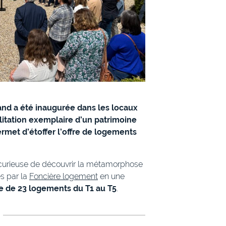
iand a été inaugurée dans les locaux
litation exemplaire d’un patrimoine
rmet d’étoffer l’offre de logements
t curieuse de découvrir la métamorphose
s par la
Foncière logement
en une
e de 23 logements du T1 au T5
.