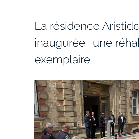
La résidence Aristid
inaugurée : une réhab
exemplaire