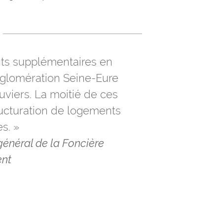
ts supplémentaires en
’Agglomération Seine-Eure
uviers. La moitié de ces
ructuration de logements
s. »
général de la Foncière
nt