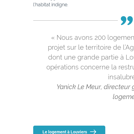
l’habitat indigne.
« Nous avons 200 logemen
projet sur le territoire de l
dont une grande partie à Lo
opérations concerne la rest
insalubre
Yanick Le Meur, directeur 
logeme
Le logement à Louviers