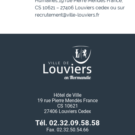
Humaines,19 rue Pierre Mendès France,
CS 10621 – 27406 Louviers cedex ou sur
recrutement@ville-louviers.fr
Hôtel de Ville
19 rue Pierre Mendès France
CS 10621
27406 Louviers Cedex
Tél. 02.32.09.58.58
Fax. 02.32.50.54.66