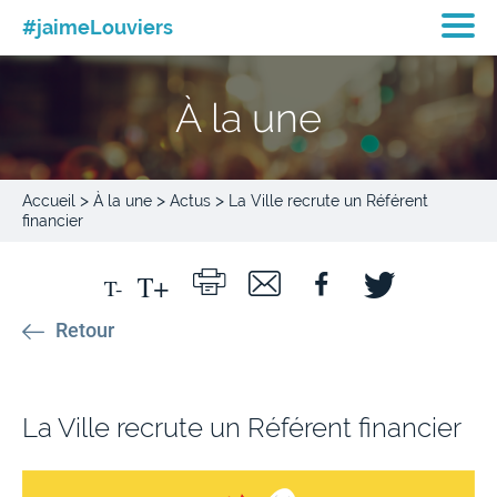
#jaimeLouviers
À la une
>
>
>
Accueil
À la une
Actus
La Ville recrute un Référent
financier
Retour
La Ville recrute un Référent financier