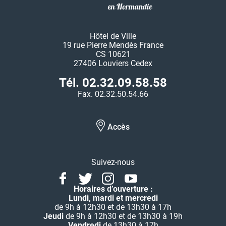
Hôtel de Ville
19 rue Pierre Mendès France
CS 10621
27406 Louviers Cedex
Tél. 02.32.09.58.58
Fax. 02.32.50.54.66
Accès
Suivez-nous
Facebook
Twitter
Instagram
Youtube
Linkedin
Horaires d’ouverture :
Lundi, mardi et mercredi
de 9h à 12h30 et de 13h30 à 17h
Jeudi
de 9h à 12h30 et de 13h30 à 19h
Vendredi
de 13h30 à 17h