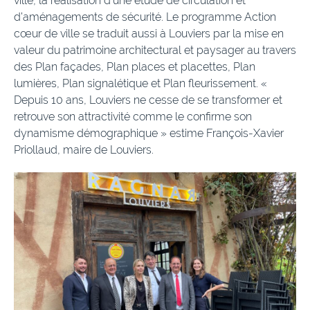
ville, la réalisation d’une étude de circulation et
d’aménagements de sécurité. Le programme Action
cœur de ville se traduit aussi à Louviers par la mise en
valeur du patrimoine architectural et paysager au travers
des Plan façades, Plan places et placettes, Plan
lumières, Plan signalétique et Plan fleurissement. «
Depuis 10 ans, Louviers ne cesse de se transformer et
retrouve son attractivité comme le confirme son
dynamisme démographique » estime François-Xavier
Priollaud, maire de Louviers.