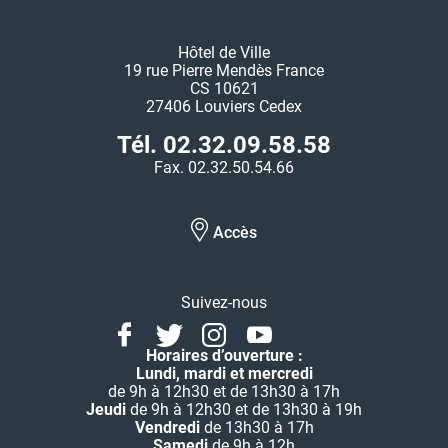
Hôtel de Ville
19 rue Pierre Mendès France
CS 10621
27406 Louviers Cedex
Tél. 02.32.09.58.58
Fax. 02.32.50.54.66
Accès
Suivez-nous
Facebook
Twitter
Instagram
Youtube
Linkedin
Horaires d’ouverture :
Lundi, mardi et mercredi
de 9h à 12h30 et de 13h30 à 17h
Jeudi
de 9h à 12h30 et de 13h30 à 19h
Vendredi
de 13h30 à 17h
Samedi
de 9h à 12h