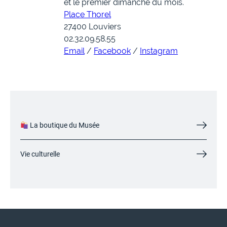
et le premier dimanche du mois.
Place Thorel
27400 Louviers
02.32.09.58.55
Email
/
Facebook
/
Instagram
La boutique du Musée
Vie culturelle