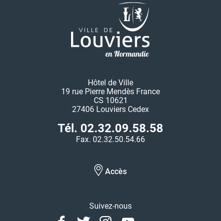
Hôtel de Ville
19 rue Pierre Mendès France
CS 10621
27406 Louviers Cedex
Tél. 02.32.09.58.58
Fax. 02.32.50.54.66
Accès
Suivez-nous
Facebook
Twitter
Instagram
Youtube
Linkedin