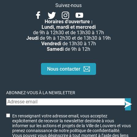
Suivez-nous
Facebook
Twitter
Instagram
Youtube
Linkedin
Horaires d’ouverture :
Lundi, mardi et mercredi
de 9h à 12h30 et de 13h30 à 17h
Jeudi
de 9h à 12h30 et de 13h30 à 19h
Vendredi
de 13h30 à 17h
Samedi
de 9h à 12h
Nous contacter
ABONNEZ-VOUS À LA NEWSLETTER
En renseignant votre adresse email, vous acceptez
explicitement de recevoir la newsletter destinée à vous
informer sur les actions et projets de la Ville de Louviers et vous
prenez connaissance de notre politique de confidentialité.
Vous pouvez vous désinscrire à tout moment à l’aide des liens