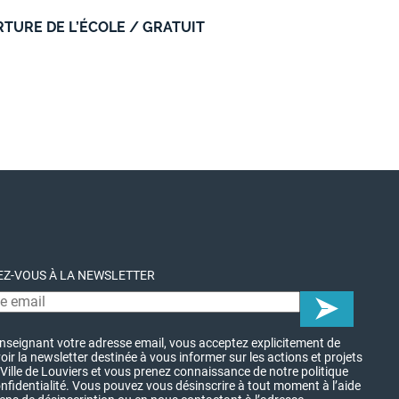
RTURE DE L’ÉCOLE / GRATUIT
Z-VOUS À LA NEWSLETTER
nseignant votre adresse email, vous acceptez explicitement de
oir la newsletter destinée à vous informer sur les actions et projets
 Ville de Louviers et vous prenez connaissance de notre politique
nfidentialité. Vous pouvez vous désinscrire à tout moment à l’aide