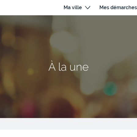
Ma ville
Mes démarches
À la une