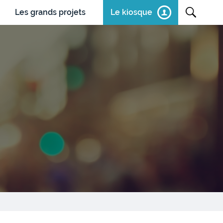
Les grands projets
Le kiosque