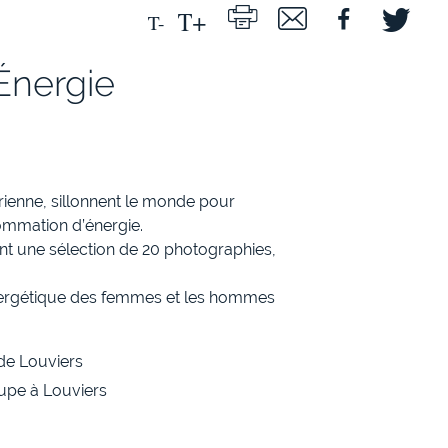
Énergie
rienne, sillonnent le monde pour
ommation d’énergie.
nt une sélection de 20 photographies,
nergétique des femmes et les hommes
de Louviers
upe à Louviers