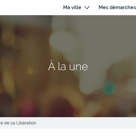
Ma ville
Mes démarches
À la une
re de sa Libération