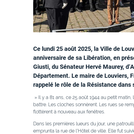
Ce lundi 25 août 2025, la Ville de Lo
anniversaire de sa Libération, en prés
Giusti, du Sénateur Hervé Maurey, d’A
Département. Le maire de Louviers, Fr
rappelé le rôle de la Résistance dans 
» Il y a 81 ans, ce 25 août 1944 au petit matin,
battre. Les cloches sonnèrent. Les rues se remp
flottèrent à nouveau aux fenêtres.
Dans les premières lueurs du jour, une patroui
emprunta la rue de l’Hôtel de ville. Elle fut sui