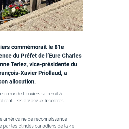
uviers commémorait le 81e
ence du Préfet de l’Eure Charles
nne Terlez, vice-présidente du
ançois-Xavier Priollaud, a
son allocution.
 le cœur de Louviers se remit à
lirent. Des drapeaux tricolores
lle américaine de reconnaissance
vie par les blindés canadiens de la 4e