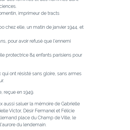
ciences.
omentin, imprimeur de tracts
o chez elle, un matin de janvier 1944, et
ans, pour avoir refusé que l’ennemi
le protectrice 84 enfants parisiens pour
 qui ont résisté sans gloire, sans armes
r.
e, reçue en 1949.
eux aussi saluer la mémoire de Gabrielle
lle Victor, Désir Fermanel et Félicie
llemand place du Champ de Ville, le
 l’aurore du lendemain.