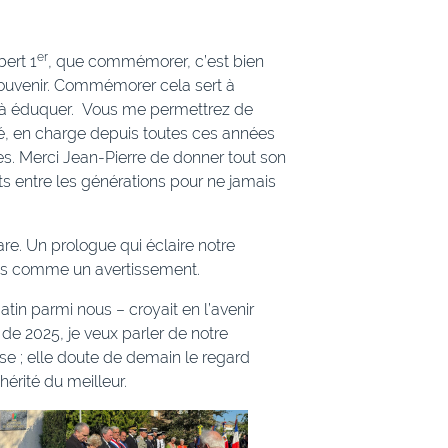
er
bert 1
, que commémorer, c’est bien
ouvenir. Commémorer cela sert à
t à éduquer. Vous me permettrez de
, en charge depuis toutes ces années
es. Merci Jean-Pierre de donner tout son
s entre les générations pour ne jamais
re. Un prologue qui éclaire notre
lus comme un avertissement.
tin parmi nous – croyait en l’avenir
 de 2025, je veux parler de notre
se ; elle doute de demain le regard
hérité du meilleur.