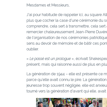
Mesdames et Messieurs,
J’ai pour habitude de rappeler ici, au square Al
plus que cocher la case d’une cérémonie du s
comprendre, cela sert à transmettre, cela ser
remercier chaleureusement Jean-Pierre Duvéré
de l’organisation de nos cérémonies patriotiqu
sens au devoir de mémoire et de bâtir ces pont
oublier.
«
Le passé est un prologue
», écrivait Shakespea
présent, mais qui raisonne aussi de plus en p
La génération de 1944 – elle est présente ce ma
parce qu’elle avait connu le pire. La génération
jeunesse trop souvent négligée, elle est anxieu
tourné vers la génération d’avant qui elle, avait 