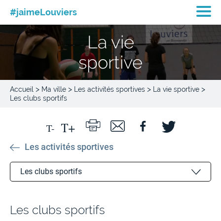
#jaimeLouviers
La vie
sportive
>
>
>
>
Accueil
Ma ville
Les activités sportives
La vie sportive
Les clubs sportifs
Les activités sportives
Les clubs sportifs
La nuit des sports
Les clubs sportifs