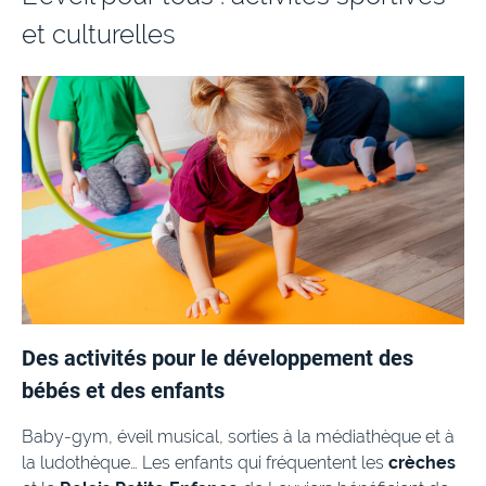
et culturelles
RPE : Le Relais Petite Enfance
L’accueil individuel chez une assistante maternelle
Les menus des crèches
Des activités pour le développement des
bébés et des enfants
Baby-gym, éveil musical, sorties à la médiathèque et à
la ludothèque… Les enfants qui fréquentent les
crèches