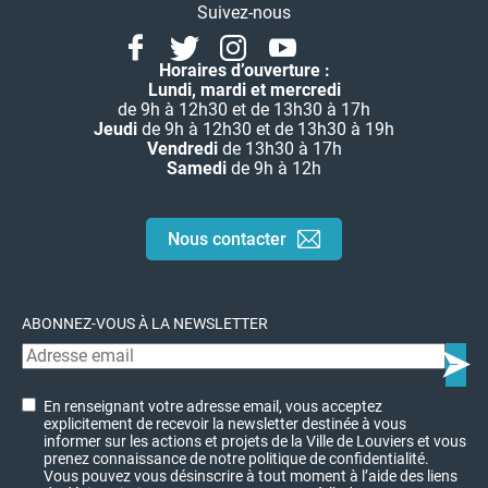
Suivez-nous
Facebook
Twitter
Instagram
Youtube
Linkedin
Horaires d’ouverture :
Lundi, mardi et mercredi
de 9h à 12h30 et de 13h30 à 17h
Jeudi
de 9h à 12h30 et de 13h30 à 19h
Vendredi
de 13h30 à 17h
Samedi
de 9h à 12h
Nous contacter
ABONNEZ-VOUS À LA NEWSLETTER
En renseignant votre adresse email, vous acceptez
explicitement de recevoir la newsletter destinée à vous
informer sur les actions et projets de la Ville de Louviers et vous
prenez connaissance de notre politique de confidentialité.
Vous pouvez vous désinscrire à tout moment à l’aide des liens