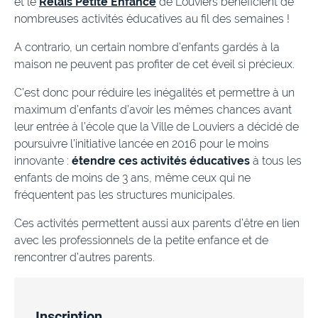
et le
Relais Petite Enfance
de Louviers bénéficient de
nombreuses activités éducatives au fil des semaines !
A contrario, un certain nombre d’enfants gardés à la
maison ne peuvent pas profiter de cet éveil si précieux.
C’est donc pour réduire les inégalités et permettre à un
maximum d’enfants d’avoir les mêmes chances avant
leur entrée à l’école que la Ville de Louviers a décidé de
poursuivre l’initiative lancée en 2016 pour le moins
innovante :
étendre ces activités éducatives
à tous les
enfants de moins de 3 ans, même ceux qui ne
fréquentent pas les structures municipales.
Ces activités permettent aussi aux parents d’être en lien
avec les professionnels de la petite enfance et de
rencontrer d’autres parents.
Inscription