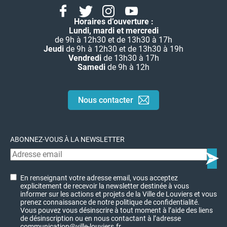
Facebook
Twitter
Instagram
Youtube
Linkedin
Horaires d’ouverture :
Lundi, mardi et mercredi
de 9h à 12h30 et de 13h30 à 17h
Jeudi
de 9h à 12h30 et de 13h30 à 19h
Vendredi
de 13h30 à 17h
Samedi
de 9h à 12h
Nous contacter
ABONNEZ-VOUS À LA NEWSLETTER
En renseignant votre adresse email, vous acceptez
explicitement de recevoir la newsletter destinée à vous
informer sur les actions et projets de la Ville de Louviers et vous
prenez connaissance de notre politique de confidentialité.
Vous pouvez vous désinscrire à tout moment à l’aide des liens
de désinscription ou en nous contactant à l’adresse
communication@ville-louviers.fr.