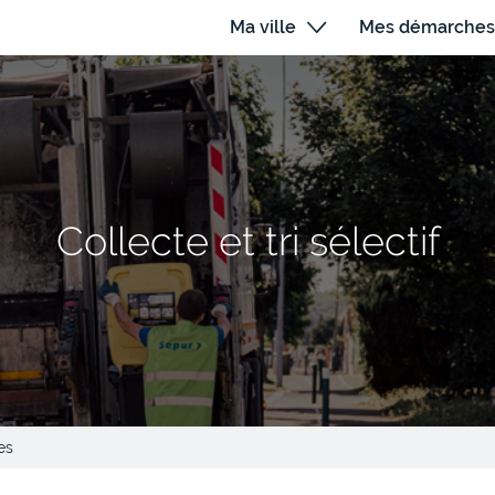
Ma ville
Mes démarches
Collecte et tri sélectif
es