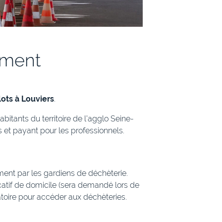
ement
lots à Louviers
.
abitants du territoire de l’agglo Seine-
rs et payant pour les professionnels.
ment par les gardiens de déchèterie.
icatif de domicile (sera demandé lors de
gatoire pour accéder aux déchèteries.