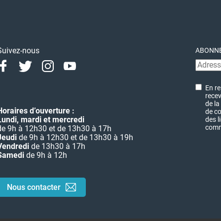
Suivez-nous
ABONNE
Facebook
Twitter
Instagram
Youtube
Linkedin
En re
recev
de la
Horaires d’ouverture :
de co
Lundi, mardi et mercredi
des l
commu
de 9h à 12h30 et de 13h30 à 17h
Jeudi
de 9h à 12h30 et de 13h30 à 19h
Vendredi
de 13h30 à 17h
Samedi
de 9h à 12h
Nous contacter