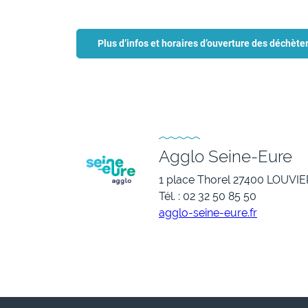
Plus d’infos et horaires d’ouverture des déchète
Agglo Seine-Eure
1 place Thorel 27400 LOUVI
Tél. : 02 32 50 85 50
agglo-seine-eure.fr