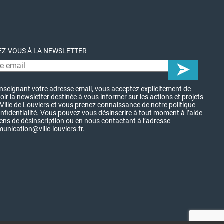
Z-VOUS À LA NEWSLETTER
nseignant votre adresse email, vous acceptez explicitement de
oir la newsletter destinée à vous informer sur les actions et projets
 Ville de Louviers et vous prenez connaissance de notre politique
nfidentialité. Vous pouvez vous désinscrire à tout moment à l’aide
iens de désinscription ou en nous contactant à l’adresse
nication@ville-louviers.fr.