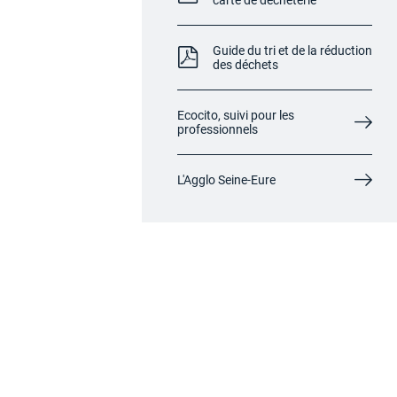
carte de déchèterie
Guide du tri et de la réduction
des déchets
Ecocito, suivi pour les
professionnels
L'Agglo Seine-Eure