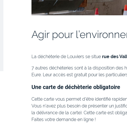
Agir pour l’environn
La déchèterie de Louviers se situe
rue des Val
7 autres déchèteries sont à la disposition des h
Eure. Leur accès est gratuit pour les particulie
Une carte de déchèterie obligatoire
Cette carte vous permet d’être identifié rapide
Vous n’avez plus besoin de présenter un justif
la délivrance de la carte). Cette carte est obli
Faites votre demande en ligne !