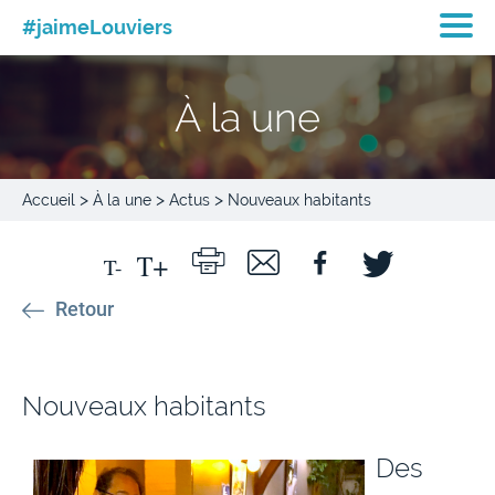
#jaimeLouviers
À la une
>
>
>
Accueil
À la une
Actus
Nouveaux habitants
Retour
Nouveaux habitants
Des