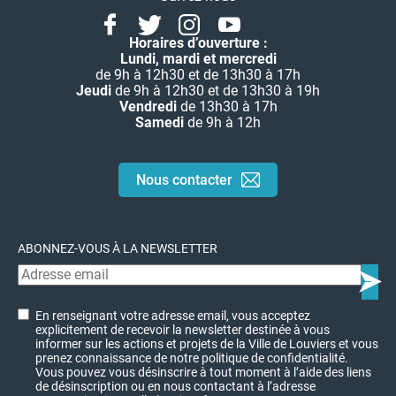
Facebook
Twitter
Instagram
Youtube
Linkedin
Horaires d’ouverture :
Lundi, mardi et mercredi
de 9h à 12h30 et de 13h30 à 17h
Jeudi
de 9h à 12h30 et de 13h30 à 19h
Vendredi
de 13h30 à 17h
Samedi
de 9h à 12h
Nous contacter
ABONNEZ-VOUS À LA NEWSLETTER
En renseignant votre adresse email, vous acceptez
explicitement de recevoir la newsletter destinée à vous
informer sur les actions et projets de la Ville de Louviers et vous
prenez connaissance de notre politique de confidentialité.
Vous pouvez vous désinscrire à tout moment à l’aide des liens
de désinscription ou en nous contactant à l’adresse