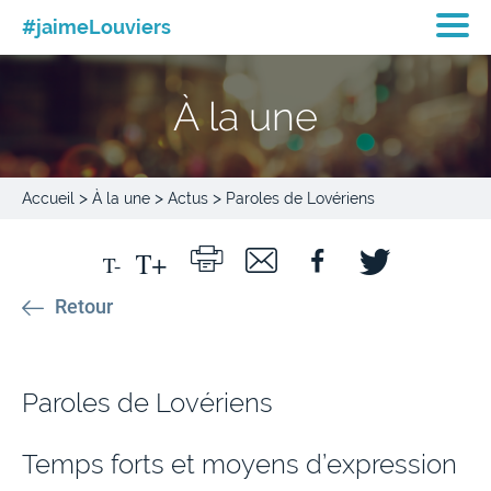
#jaimeLouviers
À la une
>
>
>
Accueil
À la une
Actus
Paroles de Lovériens
Retour
Paroles de Lovériens
Temps forts et moyens d’expression