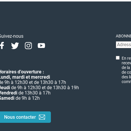
Suivez-nous
ABONNE
Facebook
Twitter
Instagram
Youtube
Linkedin
En re
recev
de la
Horaires d’ouverture :
de co
Lundi, mardi et mercredi
des l
commu
de 9h à 12h30 et de 13h30 à 17h
Jeudi
de 9h à 12h30 et de 13h30 à 19h
Vendredi
de 13h30 à 17h
Samedi
de 9h à 12h
Nous contacter