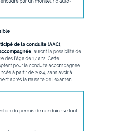
 encadré par un moniteur d’auto-
sible
ticipé de la conduite (AAC)
,
 accompagnée
, auront la possibilité de
e dès l’âge de 17 ans. Cette
ils optent pour la conduite accompagnée
ancée à partir de 2024, sans avoir à
ment après la réussite de l’examen.
ention du permis de conduire se font