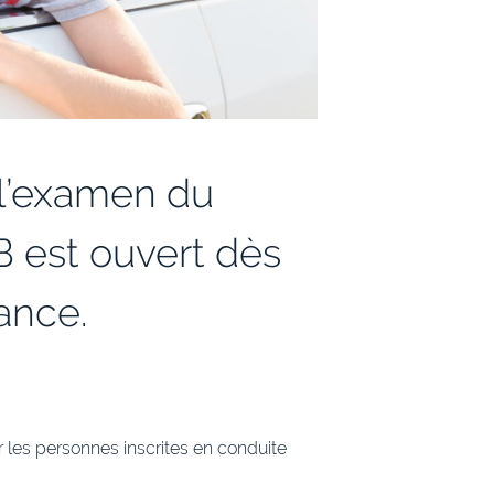
 l’examen du
B est ouvert dès
ance.
r les personnes inscrites en conduite