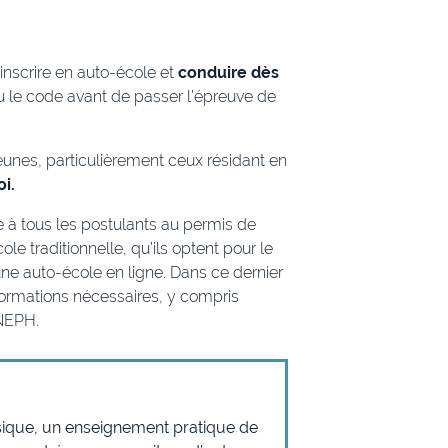
inscrire en auto-école et
conduire dès
eu le code avant de passer l’épreuve de
s jeunes, particulièrement ceux résidant en
oi.
 à tous les postulants au permis de
ole traditionnelle, qu’ils optent pour le
une auto-école en ligne. Dans ce dernier
informations nécessaires, y compris
 NEPH.
sique, un enseignement pratique de