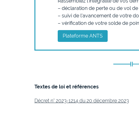
Rassemblez l’intégralité de vos dém
– déclaration de perte ou de vol de
– suivi de l’avancement de votre do
– vérification de votre solde de poin
Plateforme ANTS
Textes de loi et références
Décret n° 2023-1214 du 20 décembre 2023