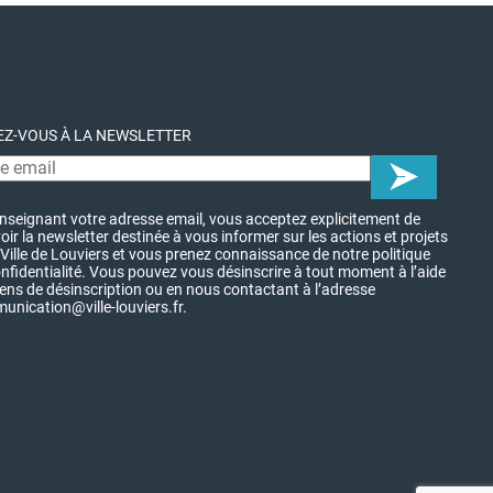
Z-VOUS À LA NEWSLETTER
nseignant votre adresse email, vous acceptez explicitement de
oir la newsletter destinée à vous informer sur les actions et projets
 Ville de Louviers et vous prenez connaissance de notre politique
nfidentialité. Vous pouvez vous désinscrire à tout moment à l’aide
iens de désinscription ou en nous contactant à l’adresse
nication@ville-louviers.fr.