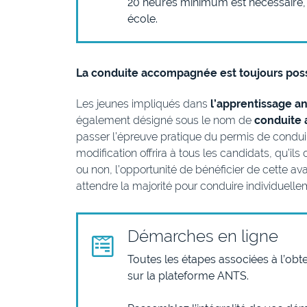
20 heures minimum est nécessaire,
école.
La conduite accompagnée est toujours pos
Les jeunes impliqués dans
l’apprentissage an
également désigné sous le nom de
conduite
passer l’épreuve pratique du permis de conduir
modification offrira à tous les candidats, qu’
ou non, l’opportunité de bénéficier de cette av
attendre la majorité pour conduire individuelle
Démarches en ligne
Toutes les étapes associées à l’obt
sur la plateforme ANTS.