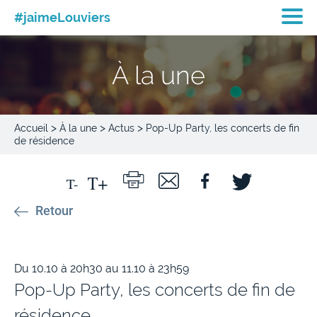
#jaimeLouviers
À la une
>
>
>
Accueil
À la une
Actus
Pop-Up Party, les concerts de fin
de résidence
Retour
Du 10.10 à 20h30 au 11.10 à 23h59
Pop-Up Party, les concerts de fin de
résidence