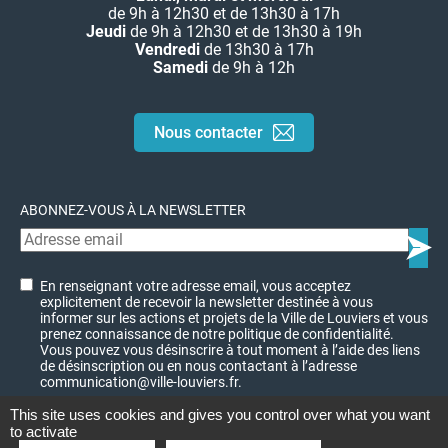
de 9h à 12h30 et de 13h30 à 17h
Jeudi
de 9h à 12h30 et de 13h30 à 19h
Vendredi
de 13h30 à 17h
Samedi
de 9h à 12h
Nous contacter
ABONNEZ-VOUS À LA NEWSLETTER
En renseignant votre adresse email, vous acceptez
explicitement de recevoir la newsletter destinée à vous
informer sur les actions et projets de la Ville de Louviers et vous
prenez connaissance de notre politique de confidentialité.
Vous pouvez vous désinscrire à tout moment à l’aide des liens
de désinscription ou en nous contactant à l’adresse
communication@ville-louviers.fr.
This site uses cookies and gives you control over what you want
to activate
© Ville de Louviers - 2023
Charte graphique