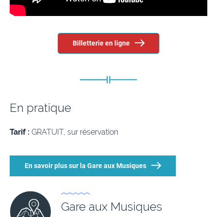
Billetterie en ligne
En pratique
Tarif :
GRATUIT, sur réservation
En savoir plus sur la Gare aux Musiques
Gare aux Musiques