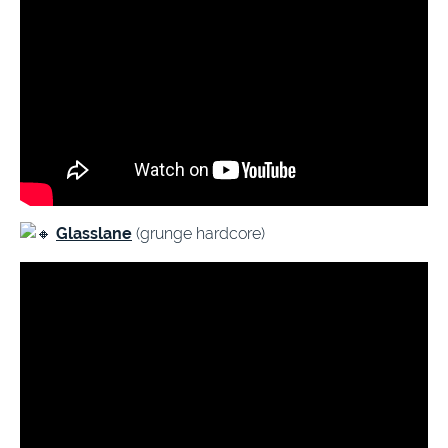
Glasslane
(grunge hardcore)