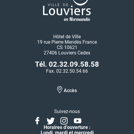
Hôtel de Ville
19 rue Pierre Mendès France
CS 10621
27406 Louviers Cedex
Tél. 02.32.09.58.58
Fax. 02.32.50.54.66
Accès
Suivez-nous
Facebook
Twitter
Instagram
Youtube
Linkedin
Horaires d’ouverture :
Lundi, mardi et mercredi