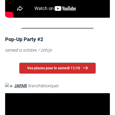
Pop-Up Party #2
samedi 11 octobre / 20h30
Vos places pour le samedi 11/10
JAFAR
(transfolklorique)