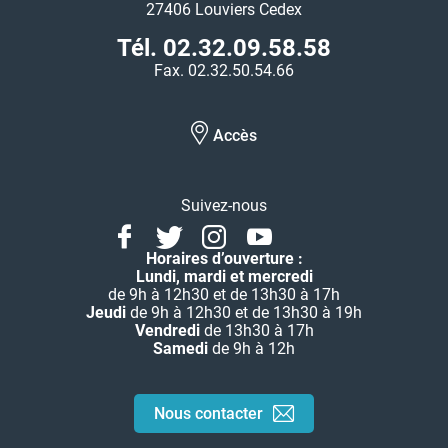
27406 Louviers Cedex
Tél. 02.32.09.58.58
Fax. 02.32.50.54.66
Accès
Suivez-nous
Facebook
Twitter
Instagram
Youtube
Linkedin
Horaires d’ouverture :
Lundi, mardi et mercredi
de 9h à 12h30 et de 13h30 à 17h
Jeudi
de 9h à 12h30 et de 13h30 à 19h
Vendredi
de 13h30 à 17h
Samedi
de 9h à 12h
Nous contacter