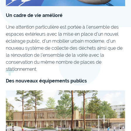
Un cadre de vie amélioré
Une attention particulière est portée à l’ensemble des
espaces extérieurs avec la mise en place d’un nouvel
éclairage public, d’un mobilier urbain moderne, d’un
nouveau système de collecte des déchets ainsi que de
la rénovation de l’ensemble de la voirie avec la
conservation du même nombre de places de
stationnement.
Des nouveaux équipements publics