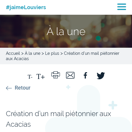
#jaimeLouviers
À la une
>
>
>
Accueil
À la une
Le plus
Création d’un mail piétonnier
aux Acacias
Retour
Création d’un mail piétonnier aux
Acacias