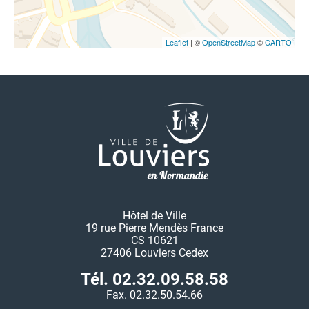
Leaflet
| ©
OpenStreetMap
©
CARTO
Hôtel de Ville
19 rue Pierre Mendès France
CS 10621
27406 Louviers Cedex
Tél. 02.32.09.58.58
Fax. 02.32.50.54.66