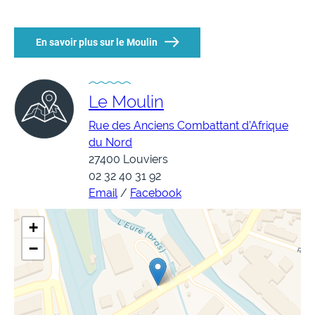
En savoir plus sur le Moulin
Le Moulin
Rue des Anciens Combattant d’Afrique
du Nord
27400 Louviers
02 32 40 31 92
Email
/
Facebook
+
−