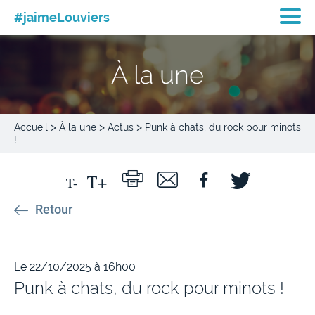
#jaimeLouviers
À la une
>
>
>
Accueil
À la une
Actus
Punk à chats, du rock pour minots
!
Retour
Le 22/10/2025 à 16h00
Punk à chats, du rock pour minots !