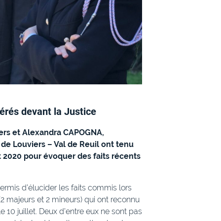
érés devant la Justice
iers et Alexandra CAPOGNA,
 de Louviers – Val de Reuil ont tenu
t 2020 pour évoquer des faits récents
ermis d’élucider les faits commis lors
s (2 majeurs et 2 mineurs) qui ont reconnu
e 10 juillet. Deux d’entre eux ne sont pas