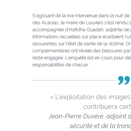
S’agissant de la rixe intervenue dans la nuit d
des Acacias, le maire de Louviers s’est rendu s
accompagnée d’Hafidha Ouadah, adjointe de
informations recueillies sur place écartaient l’
rassurantes sur l’état de santé de la victime.
complémentaires ont révélé des blessures par a
reste engagée. L’enquête est en cours pour déte
responsabilités de chacun.
« L’exploitation des image
contribuera cer
Jean-Pierre Duvéré, adjoint 
sécurité et de la tran