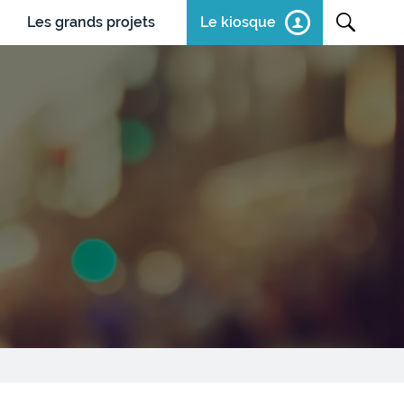
Les grands projets
Le kiosque