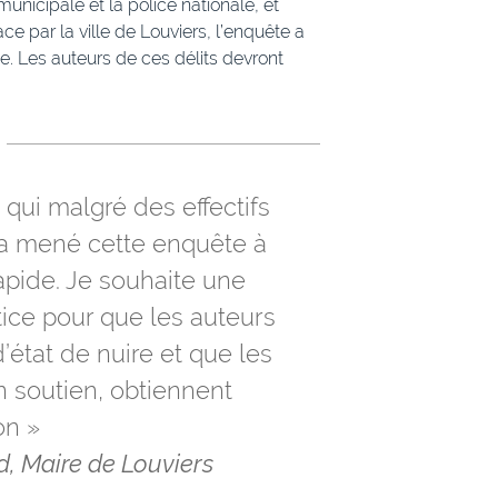
municipale et la police nationale, et
ce par la ville de Louviers, l’enquête a
e. Les auteurs de ces délits devront
e, qui malgré des effectifs
, a mené cette enquête à
apide. Je souhaite une
tice pour que les auteurs
’état de nuire et que les
n soutien, obtiennent
on »
d, Maire de Louviers