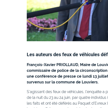
Les auteurs des feux de véhicules déf
François-Xavier PRIOLLAUD, Maire de Louv
commissaire de police de la circonscription
une conférence de presse ce lundi 13 juille
survenus sur la commune de Louviers.
S’agissant des feux de véhicules, l’enquête a p
de la nuit du 23 au 24 juin, par quatre individu
les faits et ont été déférés au Paquet d’Evreux l