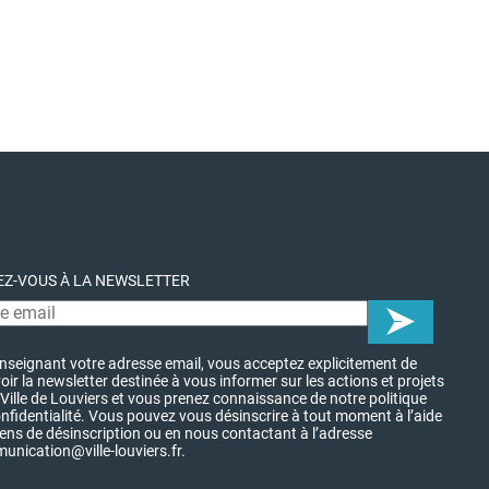
Z-VOUS À LA NEWSLETTER
nseignant votre adresse email, vous acceptez explicitement de
oir la newsletter destinée à vous informer sur les actions et projets
 Ville de Louviers et vous prenez connaissance de notre politique
nfidentialité. Vous pouvez vous désinscrire à tout moment à l’aide
iens de désinscription ou en nous contactant à l’adresse
nication@ville-louviers.fr.