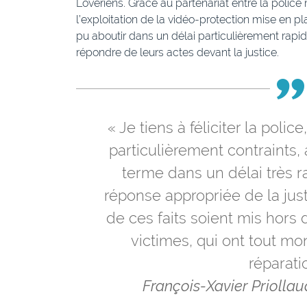
Lovériens. Grâce au partenariat entre la police 
l’exploitation de la vidéo-protection mise en pla
pu aboutir dans un délai particulièrement rapid
répondre de leurs actes devant la justice.
« Je tiens à féliciter la polic
particulièrement contraints
terme dans un délai très r
réponse appropriée de la jus
de ces faits soient mis hors d
victimes, qui ont tout mo
réparati
François-Xavier Priollau