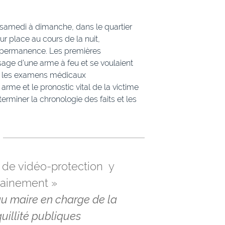
e samedi à dimanche, dans le quartier
ur place au cours de la nuit,
 permanence. Les premières
usage d’une arme à feu et se voulaient
 Or les examens médicaux
rme et le pronostic vital de la victime
rminer la chronologie des faits et les
s de vidéo-protection y
tainement »
au maire en charge de la
quillité publiques