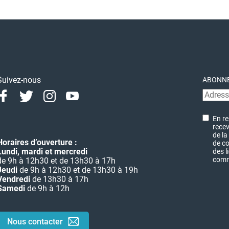
Suivez-nous
ABONNE
Facebook
Twitter
Instagram
Youtube
Linkedin
En re
recev
de la
Horaires d’ouverture :
de co
Lundi, mardi et mercredi
des l
commu
de 9h à 12h30 et de 13h30 à 17h
Jeudi
de 9h à 12h30 et de 13h30 à 19h
Vendredi
de 13h30 à 17h
Samedi
de 9h à 12h
Nous contacter