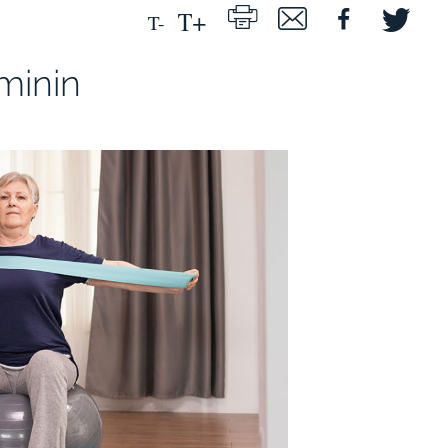
minin