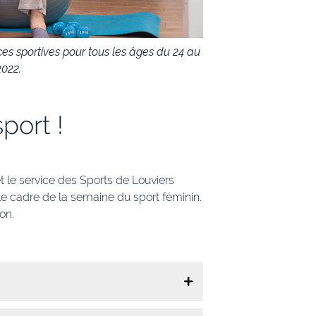
ces sportives pour tous les âges du 24 au
2022.
port !
t le service des Sports de Louviers
e cadre de la semaine du sport féminin.
on.