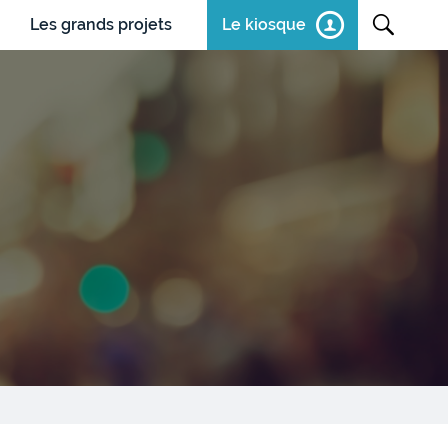
Les grands projets
Le kiosque