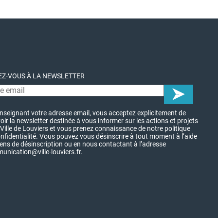
Z-VOUS À LA NEWSLETTER
nseignant votre adresse email, vous acceptez explicitement de
oir la newsletter destinée à vous informer sur les actions et projets
 Ville de Louviers et vous prenez connaissance de notre politique
nfidentialité. Vous pouvez vous désinscrire à tout moment à l’aide
iens de désinscription ou en nous contactant à l’adresse
nication@ville-louviers.fr.