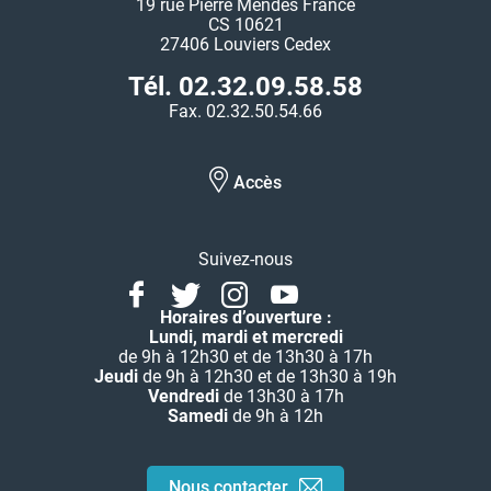
19 rue Pierre Mendès France
CS 10621
27406 Louviers Cedex
Tél. 02.32.09.58.58
Fax. 02.32.50.54.66
Accès
Suivez-nous
Facebook
Twitter
Instagram
Youtube
Linkedin
Horaires d’ouverture :
Lundi, mardi et mercredi
de 9h à 12h30 et de 13h30 à 17h
Jeudi
de 9h à 12h30 et de 13h30 à 19h
Vendredi
de 13h30 à 17h
Samedi
de 9h à 12h
Nous contacter