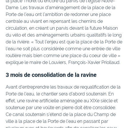
la place Thorel ou encore du parvis de l’église Notre-
Dame. Les travaux d’aménagement de la place de la
Porte de l’eau ont l’ambition de redonner une place
centrale au vivant en repensant les chemins de
circulation, en créant un parvis devant la future Maison
du vélo et des aménagements urbains qualitatifs le long
de la rivière. « Tout l’enjeu est que la place de la Porte de
l’eau ne soit plus considérée comme une entrée de ville
routière mais bien comme une place du coeur de ville »
explique le maire de Louviers, François-Xavier Priollaud.
3 mois de consolidation de la ravine
Avant d’entreprendre les travaux de requalification de la
Porte de l’eau, le chantier sera d’abord souterrain. En
effet, une ravine artificielle aménagée au XIXe siècle et
soutenue par une voûte en pierre doit être consolidée.
Ce canal souterrain s’étend de la place du Champ de
ville à la place de la Porte de l’eau en passant par