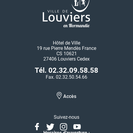
Hôtel de Ville
19 rue Pierre Mendès France
CS 10621
27406 Louviers Cedex
Tél. 02.32.09.58.58
Fax. 02.32.50.54.66
Accès
Suivez-nous
Facebook
Twitter
Instagram
Youtube
Linkedin
Horaires d’ouverture :